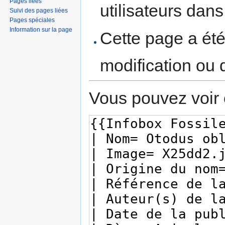
Pages liées
utilisateurs dan
Suivi des pages liées
Pages spéciales
Information sur la page
Cette page a ét
modification ou 
Vous pouvez voir 