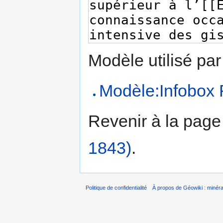
Modèle utilisé par
Modèle:Infobox 
Revenir à la pag
1843)
.
Politique de confidentialité
À propos de Géowiki : minérau