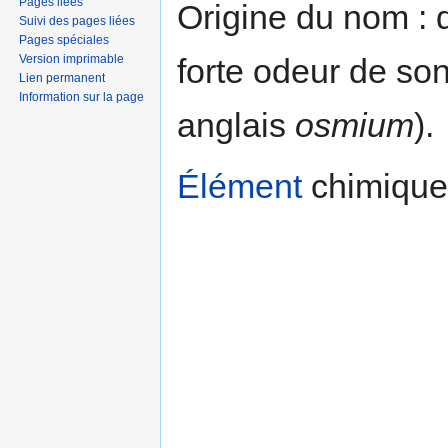
Pages liées
Origine du nom : 
Suivi des pages liées
Pages spéciales
Version imprimable
forte odeur de so
Lien permanent
Information sur la page
anglais
osmium
).
Élément
chimique