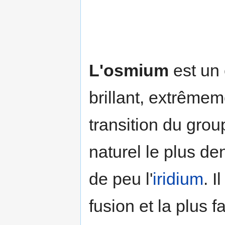
L'osmium
est un 
brillant, extrême
transition du gro
naturel le plus de
de peu l'
iridium
. 
fusion et la plus 