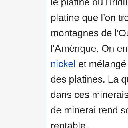
le platine ou l'ir
platine que l'on t
montagnes de l'Ou
l'Amérique. On en
nickel
et mélangé 
des platines. La 
dans ces minerais
de minerai rend 
rentable.