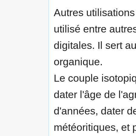
Autres utilisation
utilisé entre autr
digitales. Il sert 
organique.
Le couple isotop
dater l'âge de l'a
d'années, dater de
météoritiques, et