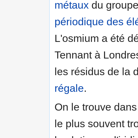
métaux
du groupe 
périodique des é
L'osmium a été d
Tennant à Londres,
les résidus de la d
régale
.
On le trouve dans
le plus souvent tr