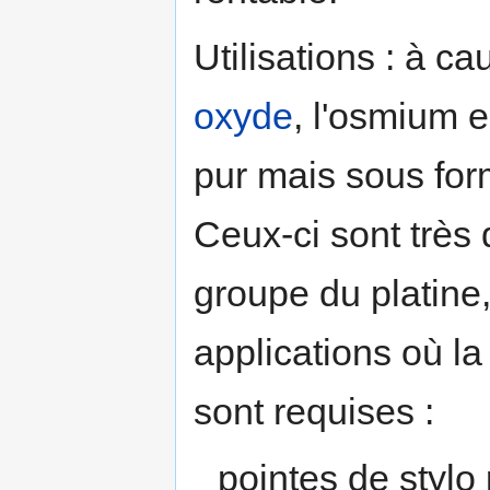
Utilisations : à c
oxyde
, l'osmium e
pur mais sous for
Ceux-ci sont très 
groupe du platine
applications où la
sont requises :
pointes de stylo