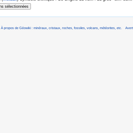
À propos de Géowiki : minéraux, cristaux, roches, fossiles, volcans, météorites, etc.
Aver