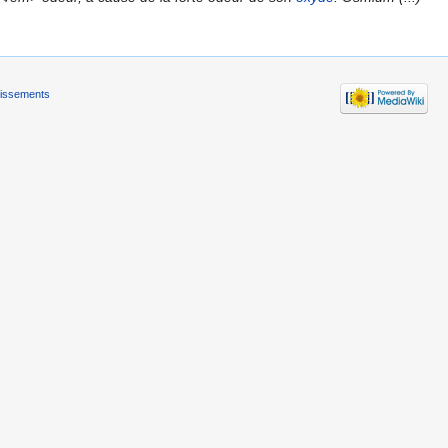
tissements