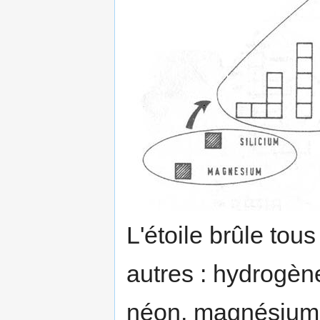
L'étoile brûle tou
autres : hydrogèn
néon, magnésium, 