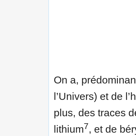
On a, prédominant
l’Univers) et de l’
plus, des traces 
7
lithium
, et de bé