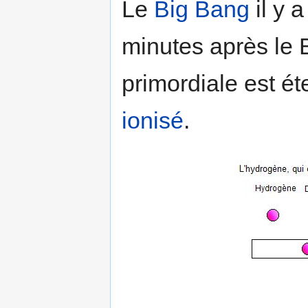
Le
Big Bang
il y 
minutes après le 
primordiale est ét
ionisé
.