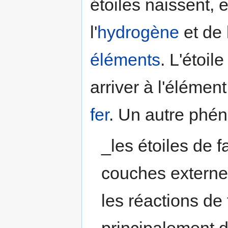
étoiles naissent, 
l'
hydrogène
et de l
éléments
. L'étoil
arriver à l'élémen
fer
. Un autre phén
_les étoiles de 
couches externes
les réactions de