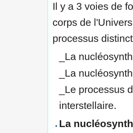
Il y a 3 voies de 
corps de l'Univers
processus distinct
_La nucléosynth
_La nucléosynthè
_Le processus de
interstellaire.
La nucléosynth