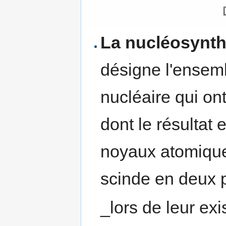
La nucléosynthè
désigne l'ensemb
nucléaire qui ont
dont le résultat 
noyaux atomique
scinde en deux 
_lors de leur exi