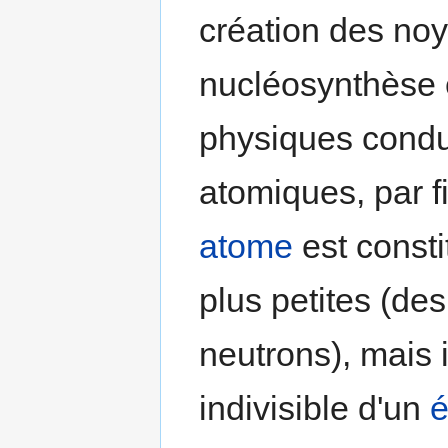
création des no
nucléosynthèse 
physiques condu
atomiques, par f
atome
est consti
plus petites (de
neutrons), mais i
indivisible d'un
é