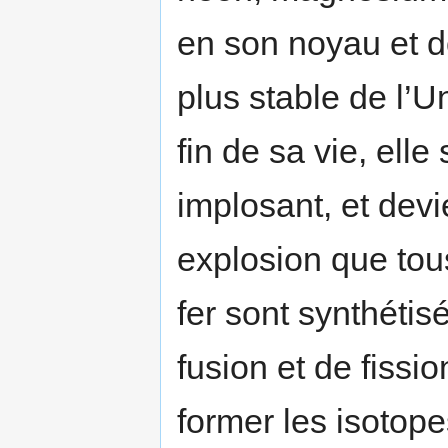
en son noyau et do
plus stable de l’Uni
fin de sa vie, ell
implosant, et devi
explosion que tou
fer sont synthéti
fusion et de fissio
former les isotop