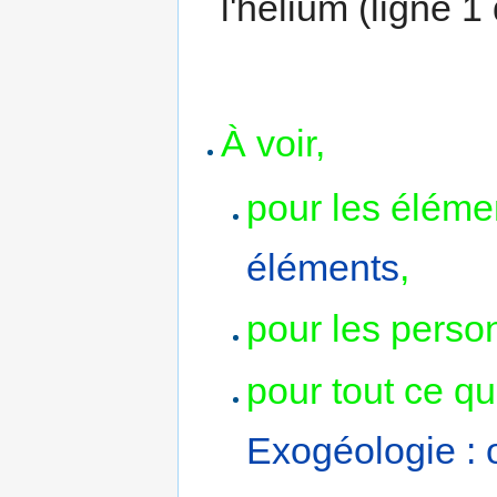
l'hélium (ligne 1
À voir,
pour les éléme
éléments
,
pour les perso
pour tout ce qu
Exogéologie : o