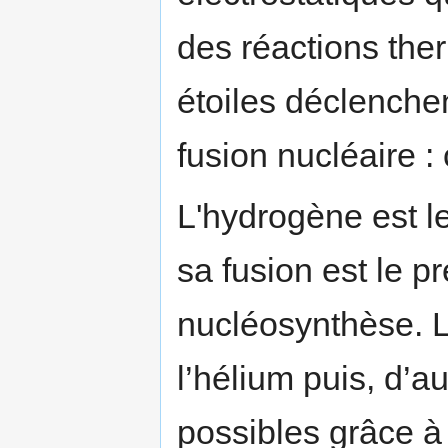
des réactions the
étoiles déclenche
fusion nucléaire : 
­L'hydrogène est l
sa fusion est le p
nucléosynthèse. 
l’hélium puis, d’a
possibles grâce à