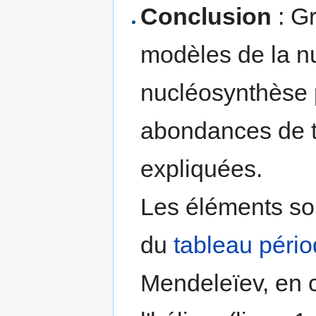
Conclusion
: G
modèles de la nu
nucléosynthèse p
abondances de 
expliquées.
Les éléments sont
du
tableau péri
Mendeleïev, en 