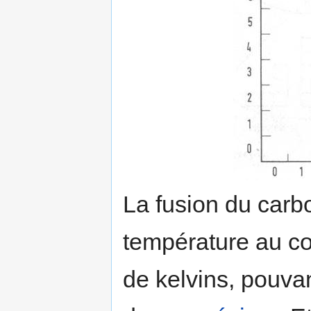
La fusion du carb
température au cœu
de kelvins, pouva