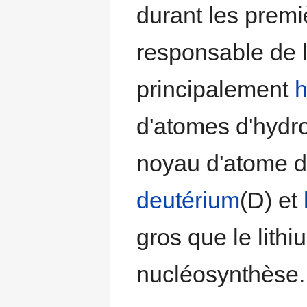
durant les premi
responsable de l
principalement
h
d'atomes d'hydr
noyau d'atome d
deutérium
(D) et
gros que le lithi
nucléosynthèse.