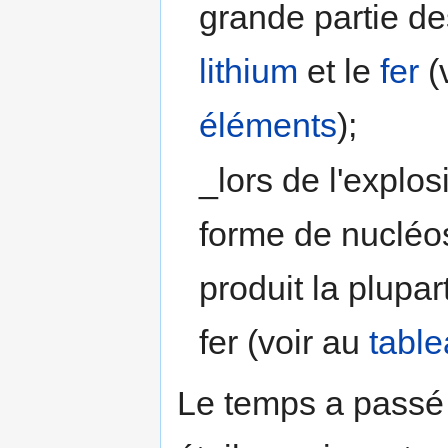
grande partie de
lithium
et le
fer
(
éléments
);
_lors de l'explo
forme de nucléos
produit la plupa
fer (voir au
tabl
Le temps a passé 