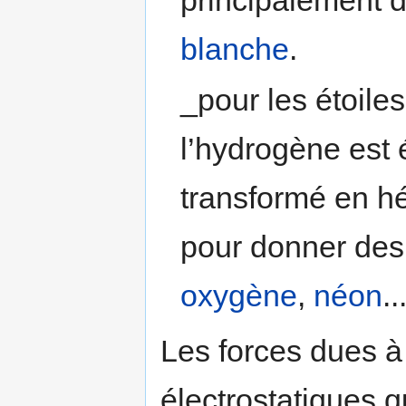
principalement 
blanche
.
_pour les étoile
l’hydrogène est 
transformé en hé
pour donner des 
oxygène
,
néon
..
­Les forces dues à
électrostatiques qu