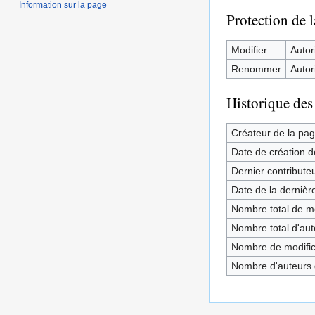
Information sur la page
Protection de 
Modifier
Autori
Renommer
Autori
Historique des
Créateur de la pa
Date de création d
Dernier contribute
Date de la dernièr
Nombre total de mo
Nombre total d'aute
Nombre de modifica
Nombre d'auteurs d