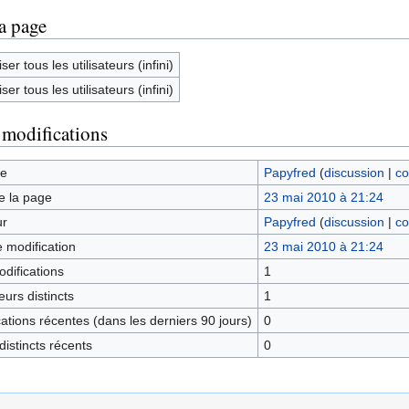
la page
ser tous les utilisateurs (infini)
ser tous les utilisateurs (infini)
 modifications
ge
Papyfred
(
discussion
|
co
e la page
23 mai 2010 à 21:24
ur
Papyfred
(
discussion
|
co
e modification
23 mai 2010 à 21:24
difications
1
urs distincts
1
tions récentes (dans les derniers 90 jours)
0
istincts récents
0