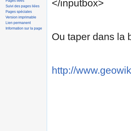
</inputbox>
Pages liées
Suivi des pages liées
Pages spéciales
Version imprimable
Lien permanent
Information sur la page
Ou taper dans la b
http://www.geowik