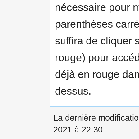
nécessaire pour m
parenthèses carrés
suffira de cliquer 
rouge) pour accéde
déjà en rouge dans
dessus.
La dernière modificatio
2021 à 22:30.