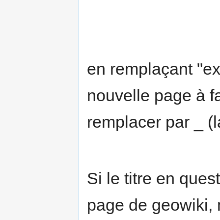
en remplaçant "exe
nouvelle page à fa
remplacer par _ (l
Si le titre en que
page de geowiki, 