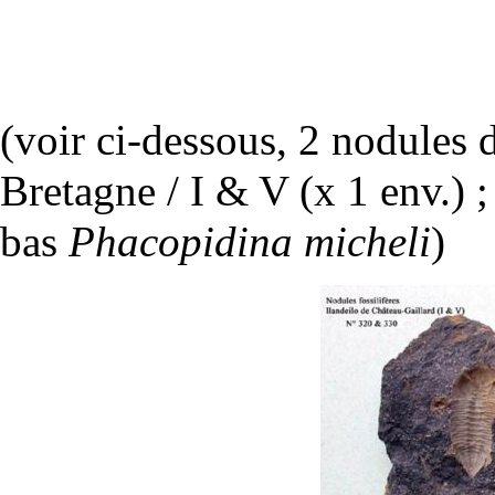
(voir ci-dessous, 2 nodules 
Bretagne / I & V (x 1 env.) 
bas
Phacopidina micheli
)