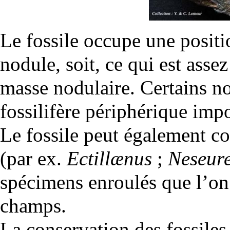
Le fossile occupe une posit
nodule, soit, ce qui est asse
masse nodulaire. Certains n
fossilifère périphérique impo
Le fossile peut également con
(par ex.
Ectillænus
;
Neseure
spécimens enroulés que l’on 
champs.
La conservation des fossiles