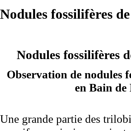
Nodules fossilifères d
Nodules fossilifères 
Observation de nodules fo
en Bain de 
Une grande partie des
trilob