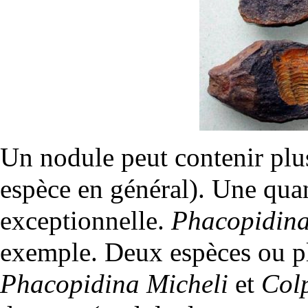
Un nodule peut contenir plu
espèce en général). Une quan
exceptionnelle.
Phacopidina
exemple. Deux espèces ou pl
Phacopidina Micheli
et
Col