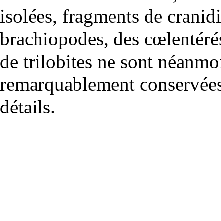
isolées, fragments de cranid
brachiopodes, des cœlentérés
de trilobites ne sont néanmo
remarquablement conservées, 
détails.