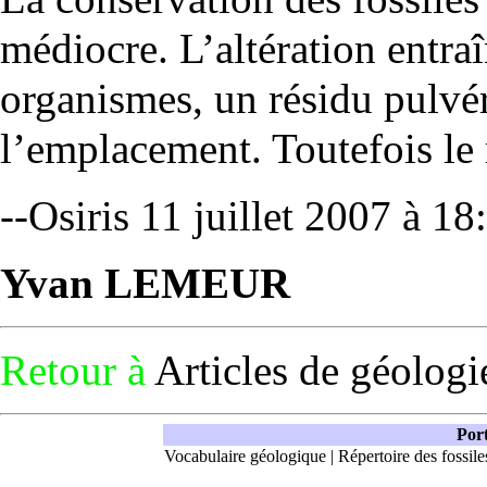
médiocre. L’altération entra
organismes, un résidu pulvé
l’emplacement. Toutefois le 
--
Osiris
11 juillet 2007 à 1
Yvan LEMEUR
Retour à
Articles de géologi
Port
Vocabulaire géologique
|
Répertoire des fossile