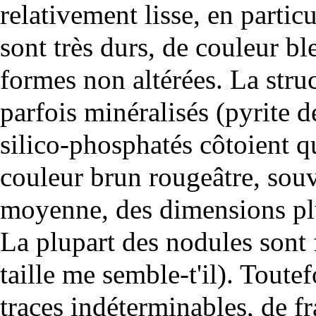
relativement lisse, en particu
sont très durs, de couleur b
formes non altérées. La struct
parfois minéralisés (
pyrite
de
silico-phosphatés côtoient 
couleur brun rougeâtre, souv
moyenne, des dimensions pl
La plupart des nodules sont f
taille me semble-t'il). Toutef
traces indéterminables, de fr