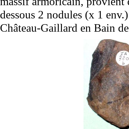
massif armoricain, provient d
dessous 2 nodules (x 1 env.
Château-Gaillard en Bain de