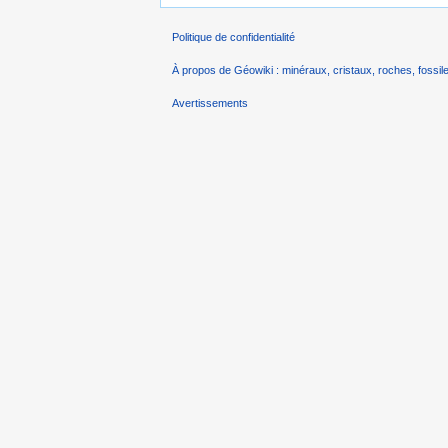
Politique de confidentialité
À propos de Géowiki : minéraux, cristaux, roches, fossile
Avertissements