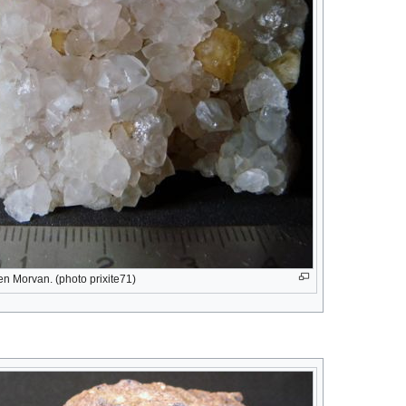
 en Morvan. (photo prixite71)