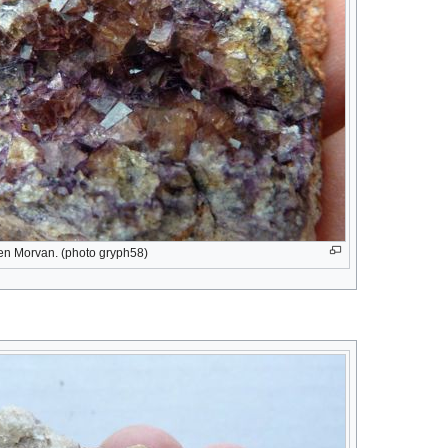
y en Morvan. (photo gryph58)