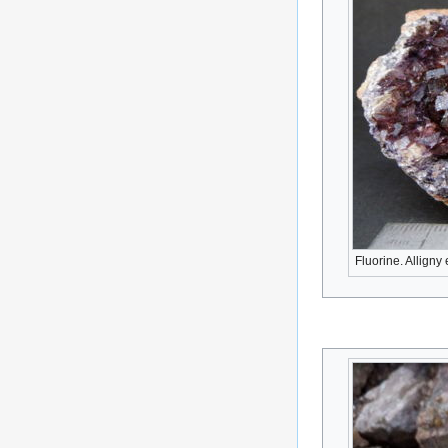
Fluorine. Alligny