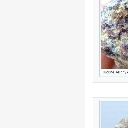
Fluorine. Allign