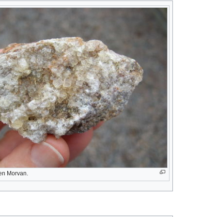
 en Morvan.