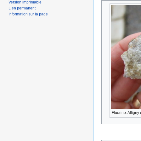
Version imprimable
Lien permanent
Information sur la page
Fluorine. Alligny