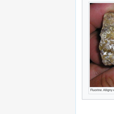
Fluorine. Alligny