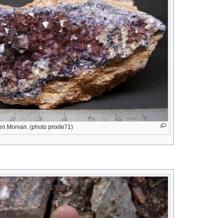
 en Morvan. (photo prixite71)