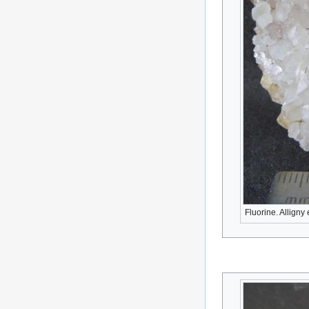
Fluorine. Alligny