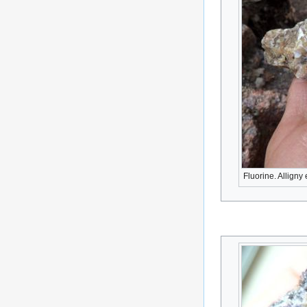
Fluorine. Allign