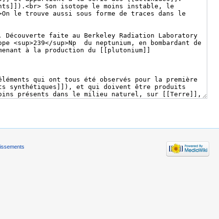
tissements