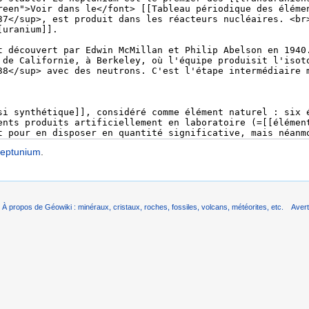
eptunium
.
À propos de Géowiki : minéraux, cristaux, roches, fossiles, volcans, météorites, etc.
Aver