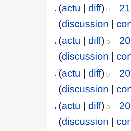
(
actu
|
diff
)
21
(
discussion
|
con
(
actu
|
diff
)
20
(
discussion
|
con
(
actu
|
diff
)
20
(
discussion
|
con
(
actu
|
diff
)
20
(
discussion
|
con