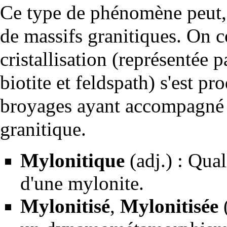
Ce type de phénomène peut, 
de massifs
granitiques
. On c
cristallisation
(représentée p
biotite
et
feldspath
) s'est pr
broyages ayant accompagné 
granitique.
Mylonitique
(adj.) : Qual
d'une mylonite.
Mylonitisé
,
Mylonitisée
(