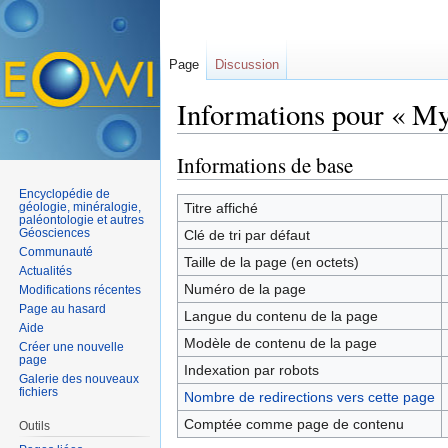
Page
Discussion
Informations pour « My
Aller à :
navigation
,
rechercher
Informations de base
Encyclopédie de
géologie, minéralogie,
Titre affiché
paléontologie et autres
Géosciences
Clé de tri par défaut
Communauté
Taille de la page (en octets)
Actualités
Numéro de la page
Modifications récentes
Page au hasard
Langue du contenu de la page
Aide
Modèle de contenu de la page
Créer une nouvelle
page
Indexation par robots
Galerie des nouveaux
fichiers
Nombre de redirections vers cette page
Comptée comme page de contenu
Outils