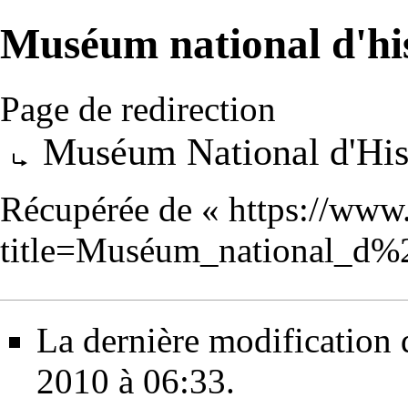
Muséum national d'his
Page de redirection
Rediriger vers :
Muséum National d'Hist
Récupérée de «
https://www
title=Muséum_national_d%2
La dernière modification de
2010 à 06:33.