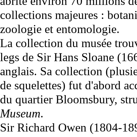
abrite environ 70 millions d
collections majeures : botan
zoologie et entomologie.
La collection du musée trou
legs de Sir Hans Sloane (16
anglais. Sa collection (plusi
de squelettes) fut d'abord ac
du quartier Bloomsbury, stru
Museum
.
Sir Richard Owen (1804-1892