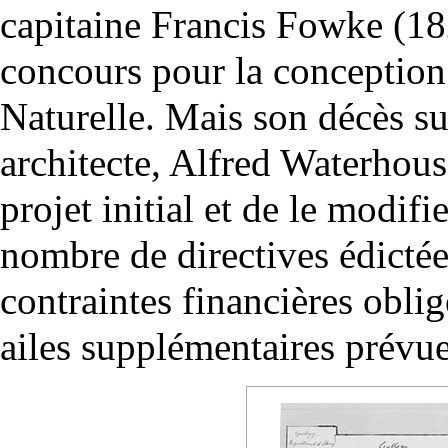
capitaine Francis Fowke (18
concours pour la conceptio
Naturelle. Mais son décès s
architecte, Alfred Waterhous
projet initial et de le modifi
nombre de directives édicté
contraintes financières obli
ailes supplémentaires prévues