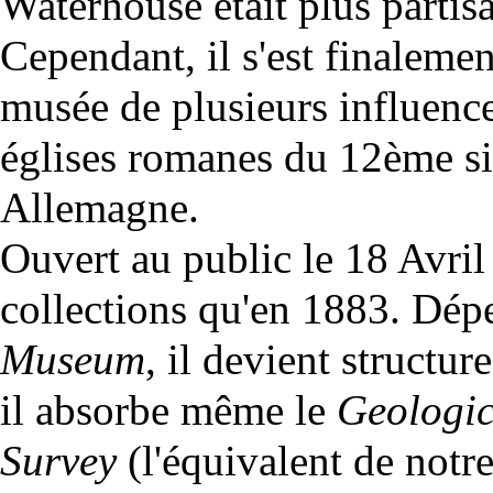
Waterhouse était plus partis
Cependant, il s'est finalemen
musée de plusieurs influences
églises romanes du 12ème siè
Allemagne.
Ouvert au public le 18 Avril 1
collections qu'en 1883. Dép
Museum
, il devient structu
il absorbe même le
Geologi
Survey
(l'équivalent de notr