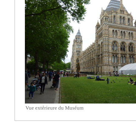
Vue extérieure du Muséum