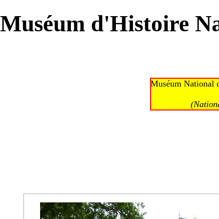
Muséum d'Histoire Na
Muséum National d'
(Nation