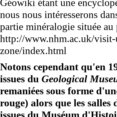
Géowiki étant une encyclopéd
nous nous intéresserons dans
partie minéralogie située au 
http://www.nhm.ac.uk/visit-u
zone/index.html
Notons cependant qu'en 199
issues du
Geological Muse
remaniées sous forme d'un
rouge) alors que les salles
issues du Muséum d'Histoir