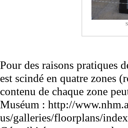
S
Pour des raisons pratiques 
est scindé en quatre zones (r
contenu de chaque zone peut 
Muséum :
http://www.nhm.ac
us/galleries/floorplans/inde