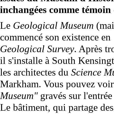
inchangées comme témoin d
Le
Geological Museum
(mai
commencé son existence en 1
Geological Survey
. Après tr
il s'installe à South Kensin
les architectes du
Science M
Markham. Vous pouvez voir
Museum"
gravés sur l'entré
Le bâtiment, qui partage des