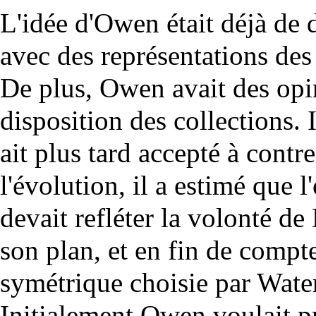
L'idée d'Owen était déjà de 
avec des représentations des 
De plus, Owen avait des opin
disposition des collections. Il
ait plus tard accepté à cont
l'évolution, il a estimé que l'
devait refléter la volonté d
son plan, et en fin de compt
symétrique choisie par Wate
Initialement Owen voulait pr