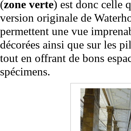
(
zone verte
) est donc celle 
version originale de Waterho
permettent une vue imprenab
décorées ainsi que sur les pil
tout en offrant de bons espa
spécimens.