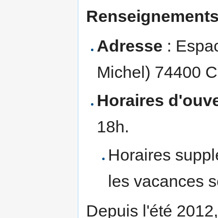
Renseignements
Adresse
: Espac
Michel) 7440
Horaires d'ouv
18h.
Horaires suppl
les vacances s
Depuis l'été 2012,