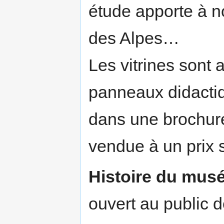
étude apporte à n
des Alpes…
Les vitrines son
panneaux didactiqu
dans une brochur
vendue à un prix 
Histoire du mus
ouvert au public d