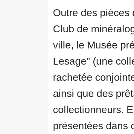
Outre des pièces d
Club de minéralog
ville, le Musée p
Lesage" (une colle
rachetée conjoint
ainsi que des prêts
collectionneurs. E
présentées dans c