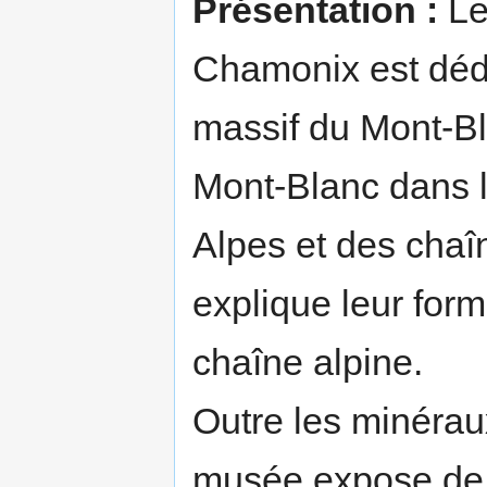
Présentation :
Le
Chamonix est déd
massif du Mont-Bla
Mont-Blanc dans l
Alpes et des cha
explique leur forma
chaîne alpine.
Outre les minérau
musée expose de 