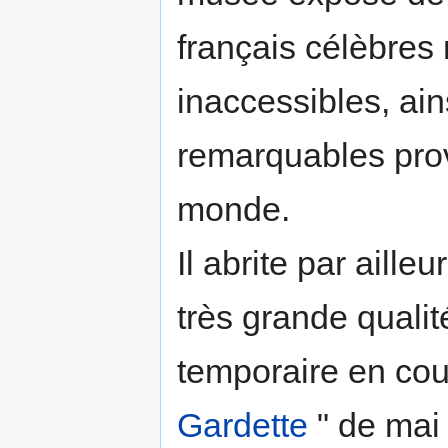
français célèbres
inaccessibles, ai
remarquables prov
monde.
Il abrite par aill
très grande qualit
temporaire en cou
Gardette
" de mai 