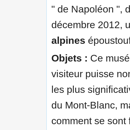
" de Napoléon ", d
décembre 2012, u
alpines
époustoufl
Objets :
Ce musée 
visiteur puisse n
les plus significa
du Mont-Blanc, m
comment se sont f