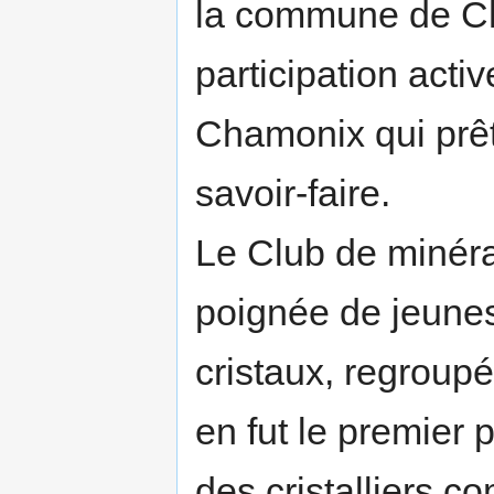
la commune de Ch
participation acti
Chamonix qui prêt
savoir-faire.
Le Club de minéra
poignée de jeune
cristaux, regroup
en fut le premier p
des cristalliers 