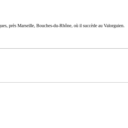
es, près Marseille, Bouches-du-Rhône, où il succède au
Valorguien
.