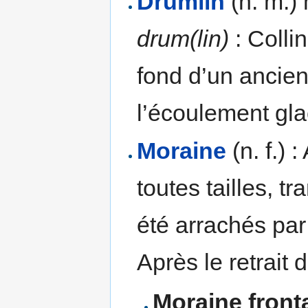
Drumlin
(n. m.) 
drum(lin)
: Colli
fond d’un ancien
l’écoulement gla
Moraine
(n. f.)
toutes tailles, tr
été arrachés par 
Après le retrait d
Moraine front