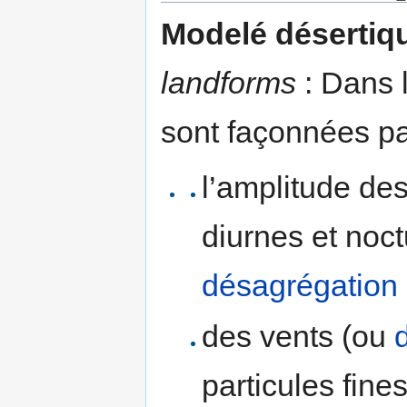
Modelé désertiq
landforms
: Dans l
sont façonnées pa
l’amplitude de
diurnes et noc
désagrégation
des vents (ou
particules fine