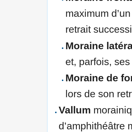
maximum d’un g
retrait successi
Moraine latéra
et, parfois, ses
Moraine de f
lors de son retr
Vallum
morainiq
d’amphithéâtre 