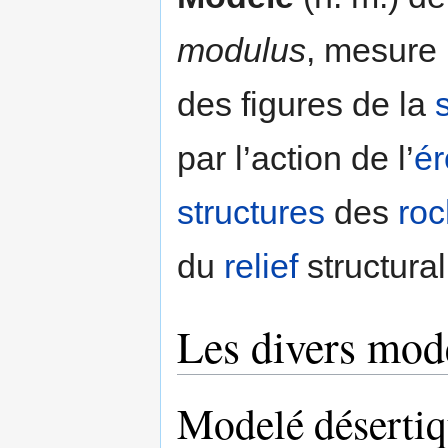
modulus
, mesure 
des figures de la
par l’action de l’
ér
structures
des
ro
du
relief
structural
Les divers mod
Modelé déserti