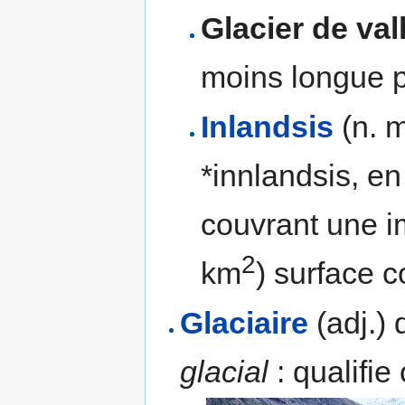
Glacier de val
moins longue pa
Inlandsis
(n. 
*innlandsis, e
couvrant une i
2
km
) surface c
Glaciaire
(adj.) 
glacial
: qualifie