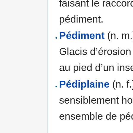
faisant le raccor
pédiment.
Pédiment
(n. m.
Glacis d’érosion
au pied d’un ins
Pédiplaine
(n. f
sensiblement hor
ensemble de pé