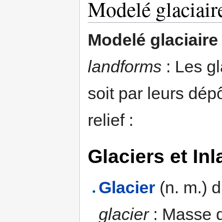
Modelé glaciair
Modelé glaciaire
landforms
: Les gl
soit par leurs dép
relief :
Glaciers et In
Glacier
(n. m.) d
glacier
: Masse 