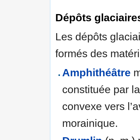
Dépôts glaciaire
Les dépôts glacia
formés des matéria
Amphithéâtre
mo
constituée par l
convexe vers l’
morainique.