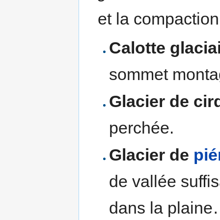
et la compaction
Calotte glacia
sommet monta
Glacier de cir
perchée.
Glacier de
pi
de vallée suffi
dans la plain