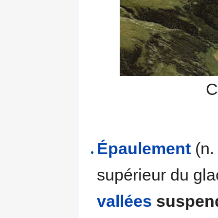
C
Épaulement
(n.
supérieur du gla
vallées
suspen