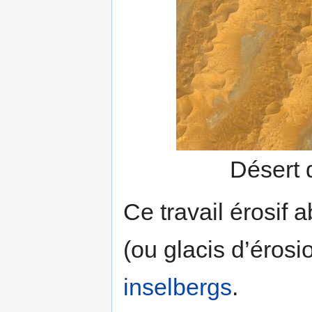
Désert 
Ce travail érosif 
(ou glacis d’éros
inselbergs
.