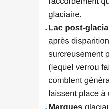
raccordement qu
glaciaire.
Lac post-glacia
après disparition
surcreusement 
(lequel verrou fa
comblent généra
laissent place à
Marques
glaciai