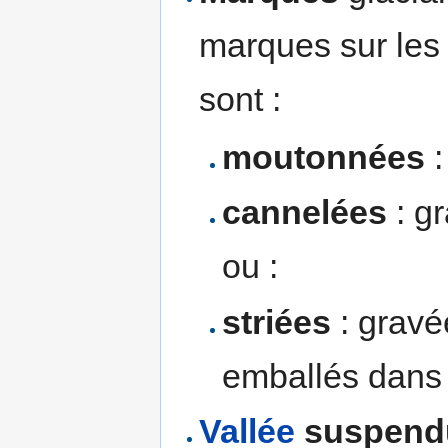
marques sur les 
sont :
moutonnées
:
cannelées
: gr
ou :
striées
: gravé
emballés dans l
Vallée
suspend