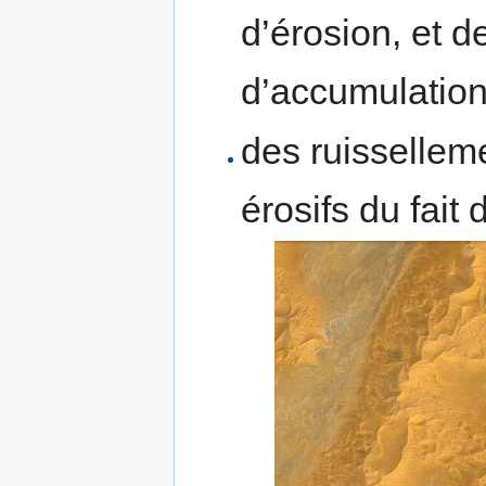
d’érosion, et 
d’accumulation
des ruissellem
érosifs du fait