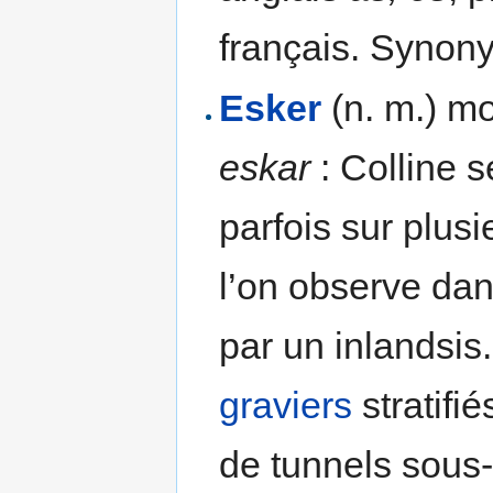
français. Synony
Esker
(n. m.) mo
eskar
: Colline s
parfois sur plus
l’on observe dan
par un inlandsis
graviers
stratifié
de tunnels sous