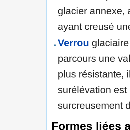
glacier annexe, a
ayant creusé une
Verrou
glaciaire
parcours une val
plus résistante, 
surélévation es
surcreusement da
Formes liées 