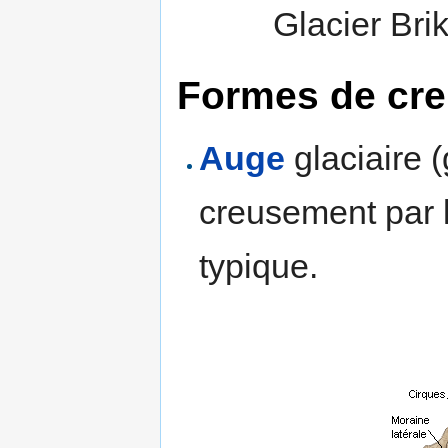
Glacier Brik
Formes de cr
Auge
glaciaire (g
creusement par 
typique.