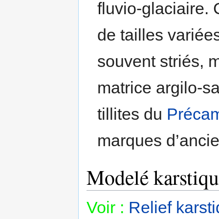
fluvio-glaciaire
de tailles variée
souvent striés, 
matrice argilo-s
tillites du
Précam
marques d’anci
Modelé karstiqu
Voir :
Relief karst