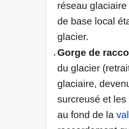
réseau glaciaire
de base local éta
glacier.
Gorge de racc
du glacier (retrai
glaciaire, deven
surcreusé et le
au fond de la
va