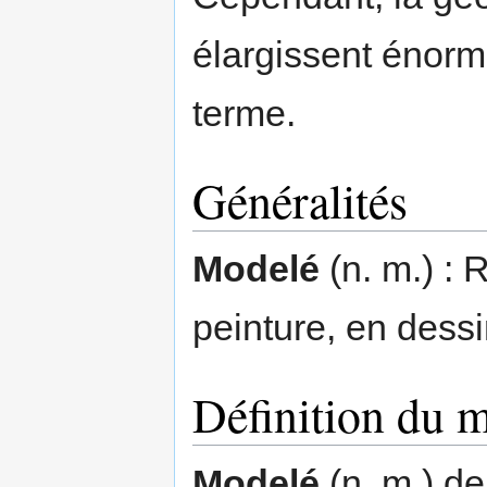
élargissent énor
terme.
Généralités
Modelé
(n. m.) :
peinture, en dessi
Définition du 
Modelé
(n. m.) de 