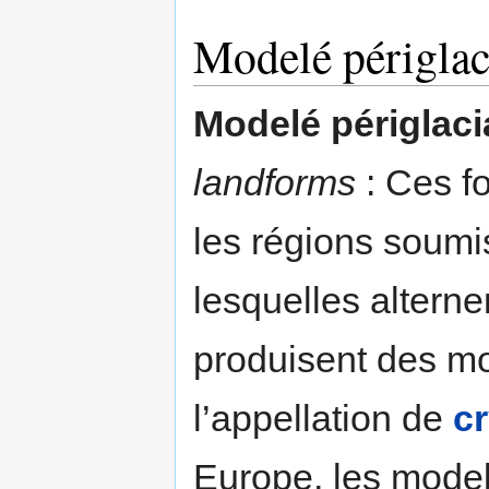
Modelé périglac
Modelé périglaci
landforms
: Ces f
les régions soumi
lesquelles alterne
produisent des m
l’appellation de
c
Europe, les model