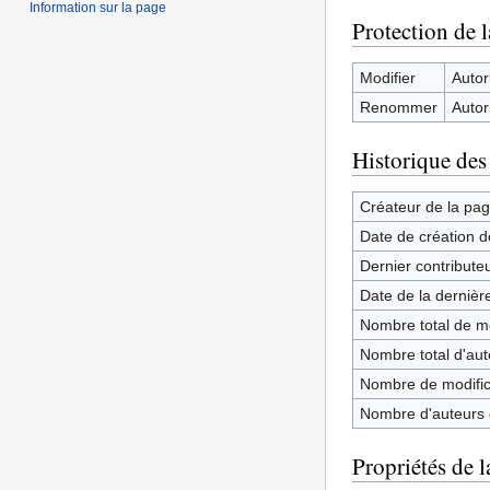
Information sur la page
Protection de 
Modifier
Autori
Renommer
Autori
Historique des
Créateur de la pa
Date de création d
Dernier contribute
Date de la dernièr
Nombre total de mo
Nombre total d'aute
Nombre de modifica
Nombre d'auteurs d
Propriétés de l