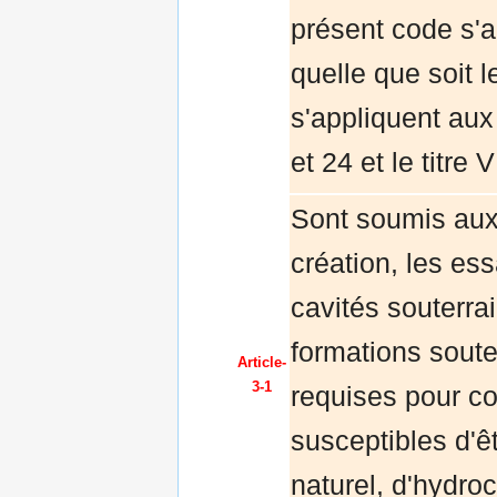
présent code s'a
quelle que soit le
s'appliquent aux
et 24 et le titre
Sont soumis aux d
création, les ess
cavités souterrai
formations soute
Article-
3-1
requises pour co
susceptibles d'ê
naturel, d'hydro