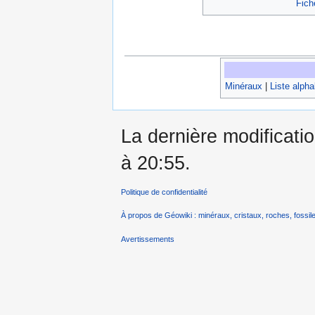
Fich
Minéraux
|
Liste alph
La dernière modificatio
à 20:55.
Politique de confidentialité
À propos de Géowiki : minéraux, cristaux, roches, fossile
Avertissements