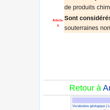
de produits chim
Sont considéré
Article-
4
souterraines non
Retour à
A
Vocabulaire géologique
|
L