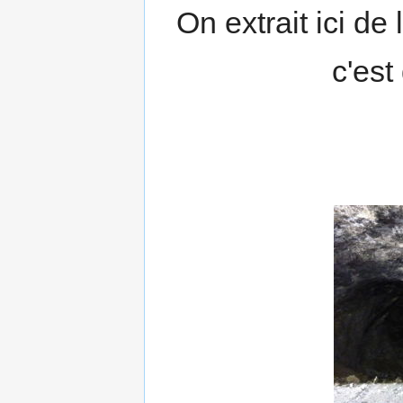
On extrait ici de 
c'es