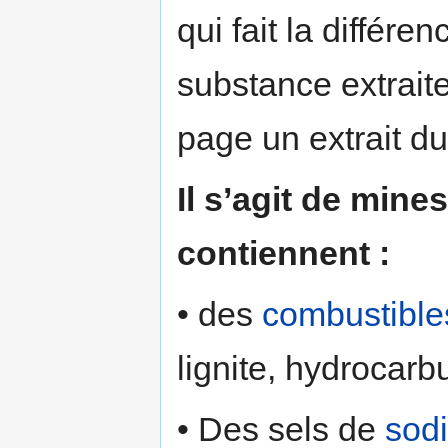
qui fait la différe
substance extrait
page un extrait du
Il s’agit de mines
contiennent :
• des
combustibles
lignite, hydrocarb
• Des sels de
sod