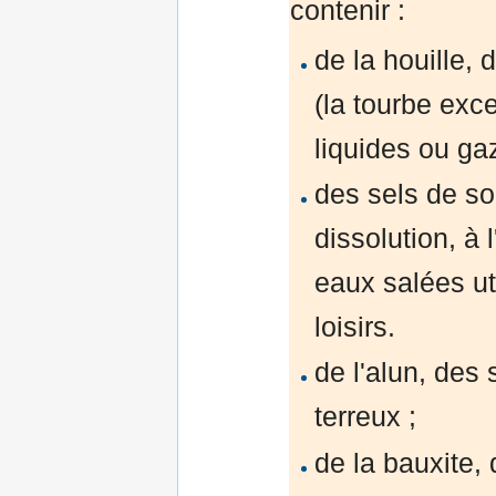
contenir :
de la houille, 
(la tourbe exc
liquides ou ga
des sels de so
dissolution, à
eaux salées ut
loisirs.
de l'alun, des 
terreux ;
de la bauxite, 