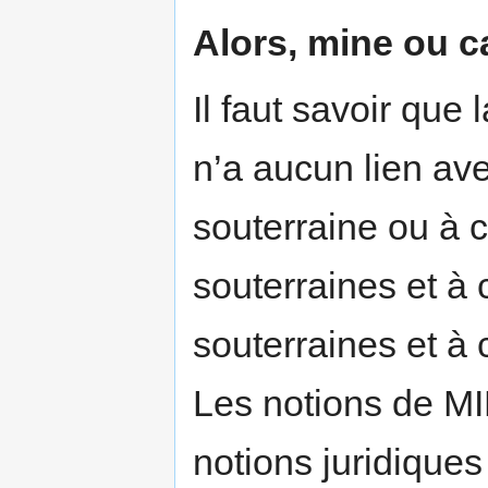
Alors, mine ou ca
Il faut savoir que 
n’a aucun lien avec
souterraine ou à ci
souterraines et à c
souterraines et à c
Les notions de M
notions juridique