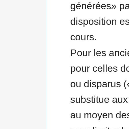
générées» par
disposition e
cours.
Pour les anc
pour celles do
ou disparus (
substitue aux
au moyen des 