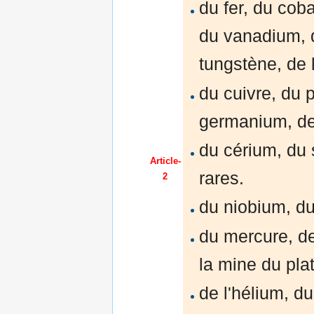
du fer, du cob
du vanadium, d
tungstène, de 
du cuivre, du 
germanium, de 
du cérium, du 
Article-
rares.
2
du niobium, du
du mercure, de 
la mine du pla
de l'hélium, d