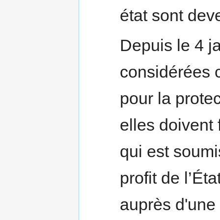
état sont dev
Depuis le 4 j
considérées 
pour la prote
elles doivent 
qui est soumi
profit de l’Éta
auprès d'une