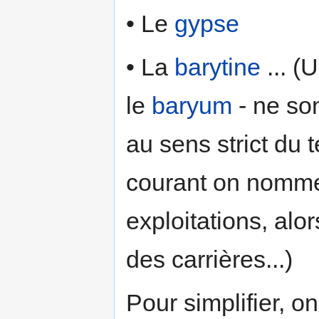
• Le
gypse
• La
barytine
... (U
le
baryum
- ne so
au sens strict du
courant on nomme 
exploitations, alor
des carrières...)
Pour simplifier, o