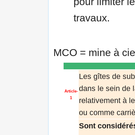
pour limiter 
travaux.
MCO = mine à ciel
Les gîtes de sub
dans le sein de l
Article-
1
relativement à 
ou comme carriè
Sont considér