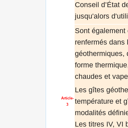
Conseil d’État 
jusqu'alors d'uti
Sont également 
renfermés dans le
géothermiques, d
forme thermique,
chaudes et vapeu
Les gîtes géothe
Article-
température et g
3
modalités défini
Les titres IV, VI b