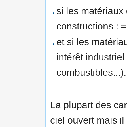
si les matériaux 
constructions : =
et si les matéria
intérêt industriel
combustibles...).
La plupart des car
ciel ouvert mais i