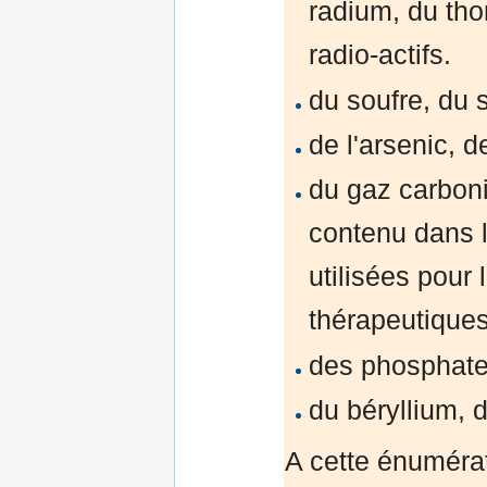
radium, du tho
radio-actifs.
du soufre, du s
de l'arsenic, d
du gaz carboni
contenu dans l
utilisées pour
thérapeutiques
des phosphate
du béryllium, d
A cette énumérat