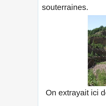
souterraines.
On extrayait ici 