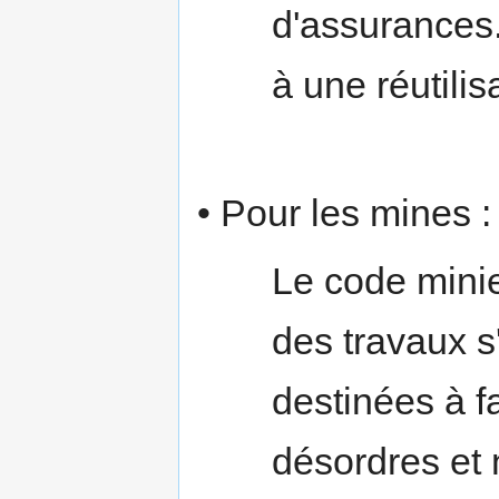
d'assurances.
à une réutilis
• Pour les mines :
Le code minie
des travaux 
destinées à f
désordres et 