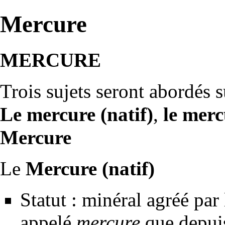
Mercure
MERCURE
Trois sujets seront abordés s
Le mercure (natif)
,
le merc
Mercure
Le
Mercure (natif)
Statut : minéral agréé par 
appelé
mercure
que depuis