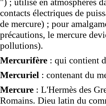
") ; utilisé en atmosphères 
contacts électriques de puiss
de mercure) ; pour amalgame
précautions, le mercure devi
pollutions).
Mercurifère
: qui contient 
Mercuriel
: contenant du me
Mercure
: L'Hermès des Gre
Romains. Dieu latin du comm