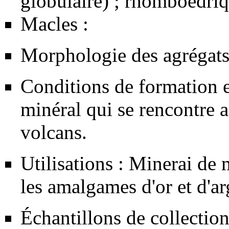
globulaire) ; rhomboédriq
Macles :
Morphologie des agrégats
Conditions de formation e
minéral qui se rencontre 
volcans.
Utilisations : Minerai de 
les amalgames d'
or
et d'
ar
Échantillons de collectio