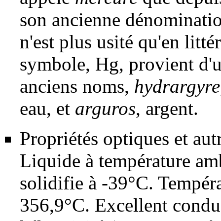
son ancienne dénominati
n'est plus usité qu'en litté
symbole, Hg, provient d'u
anciens noms,
hydrargyre
eau, et
arguros
, argent.
Propriétés optiques et aut
Liquide à température ambi
solidifie à -39°C. Tempéra
356,9°C. Excellent condu