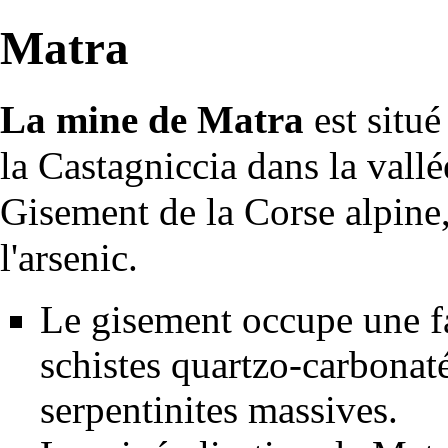
Matra
La mine de Matra
est situé
la Castagniccia dans la vall
Gisement de la Corse alpine,
l'
arsenic
.
Le
gisement
occupe une
f
schistes
quartzo-carbonaté
serpentinites
massives.