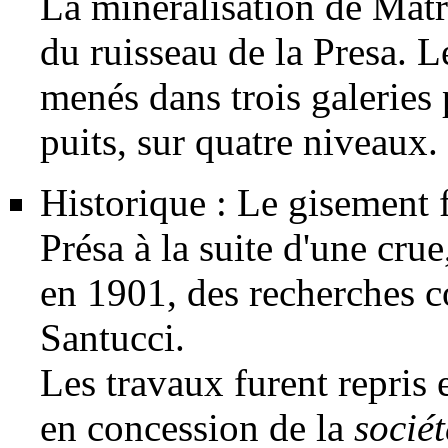
La
minéralisation
de Matra
du ruisseau de la Presa. L
menés dans trois
galeries
p
puits
, sur quatre niveaux.
Historique : Le gisement f
Présa à la suite d'une crue,
en 1901, des recherches c
Santucci.
Les travaux furent repris
en
concession
de la
sociét