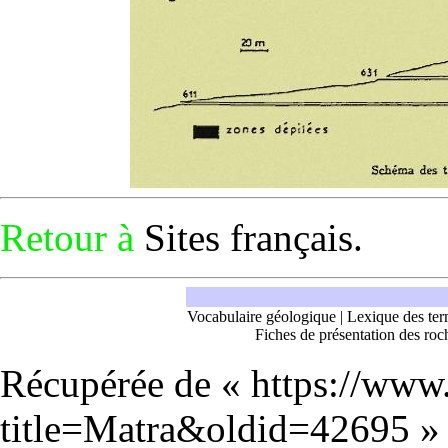
Retour à
Sites français
.
Vocabulaire géologique
|
Lexique des ter
Fiches de présentation des roc
Récupérée de «
https://www
title=Matra&oldid=42695
»