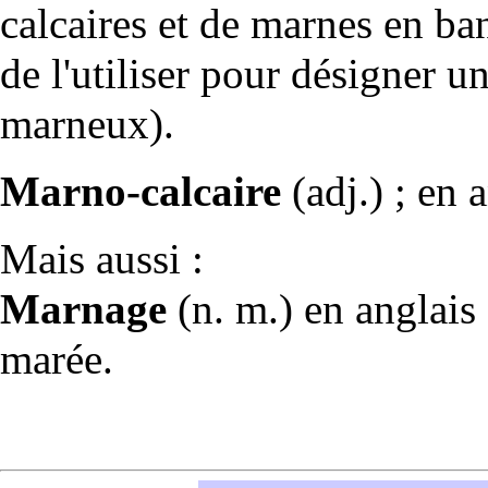
calcaires
et de marnes en ban
de l'utiliser pour désigner un
marneux).
Marno-calcaire
(adj.) ; en 
Mais aussi :
Marnage
(n. m.) en anglais
marée.