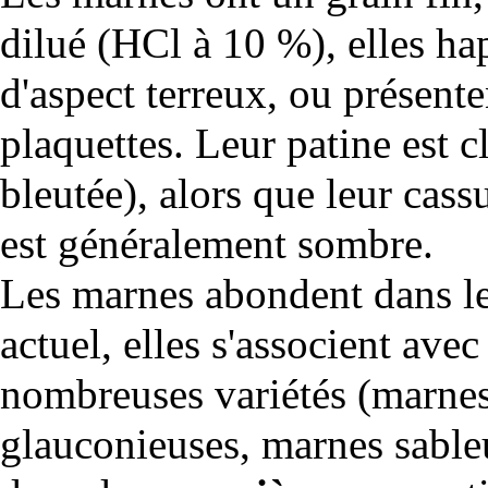
dilué (HCl à 10 %), elles hap
d'aspect terreux, ou présente
plaquettes. Leur patine est cl
bleutée), alors que leur
cass
est généralement sombre.
Les marnes abondent dans l
actuel
, elles s'associent ave
nombreuses variétés (marne
glauconieuses
, marnes
sable