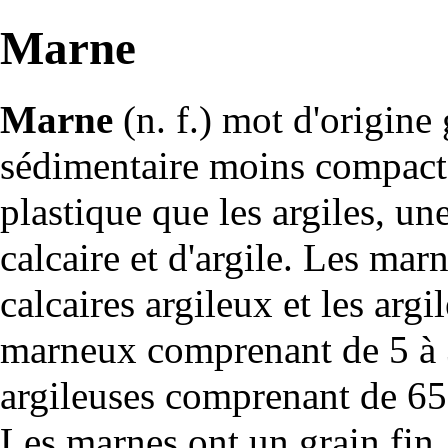
Marne
Marne
(n. f.) mot d'origine
sédimentaire
moins compact
plastique que les
argiles
, un
calcaire et d'argile. Les marn
calcaires argileux et les argi
marneux comprenant de 5 à 3
argileuses comprenant de 65 
Les marnes ont un grain fin, 