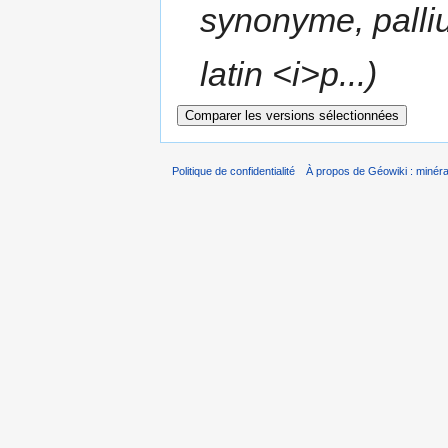
synonyme, palli
latin <i>p...)
Politique de confidentialité
À propos de Géowiki : minérau