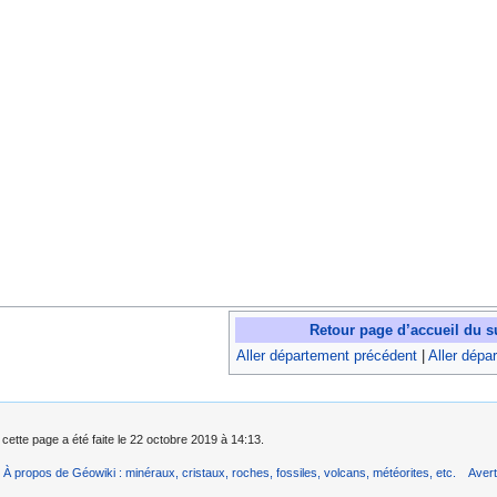
Retour page d’accueil du s
Aller département précédent
|
Aller dépa
 cette page a été faite le 22 octobre 2019 à 14:13.
À propos de Géowiki : minéraux, cristaux, roches, fossiles, volcans, météorites, etc.
Aver