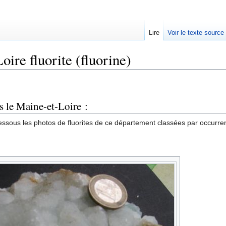
Lire
Voir le texte source
ire fluorite (fluorine)
rechercher
s le Maine-et-Loire :
essous les photos de fluorites de ce département classées par occurren