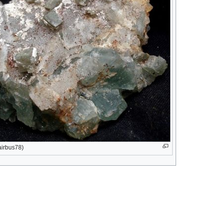
airbus78)