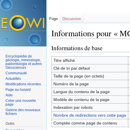
Page
Discussion
Informations pour « M
Aller à :
navigation
,
rechercher
Informations de base
Encyclopédie de
géologie, minéralogie,
Titre affiché
paléontologie et autres
Géosciences
Clé de tri par défaut
Communauté
Taille de la page (en octets)
Actualités
Numéro de la page
Modifications récentes
Page au hasard
Langue du contenu de la page
Aide
Modèle de contenu de la page
Créer une nouvelle
page
Indexation par robots
Galerie des nouveaux
fichiers
Nombre de redirections vers cette page
Comptée comme page de contenu
Outils