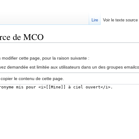
Lire
Voir le texte source
ource de MCO
rechercher
modifier cette page, pour la raison suivante :
vez demandée est limitée aux utilisateurs dans un des groupes emailc
 copier le contenu de cette page.