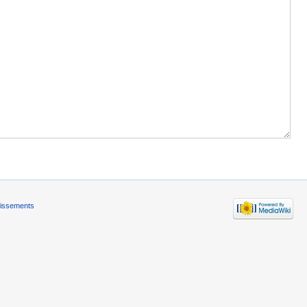
tissements