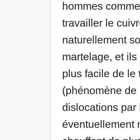
hommes commenc
travailler le cuiv
naturellement so
martelage, et ils
plus facile de le 
(phénomène de re
dislocations par 
éventuellement re