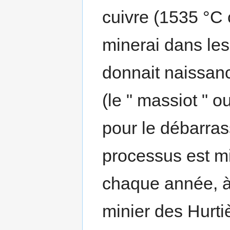
cuivre (1535 °C 
minerai dans les
donnait naissan
(le " massiot " ou
pour le débarras
processus est mi
chaque année, à 
minier des Hurti