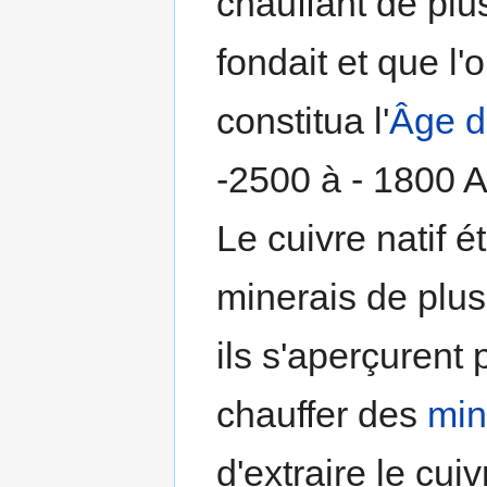
chauffant de plus
fondait et que l
constitua l'
Âge d
-2500 à - 1800 
Le cuivre natif ét
minerais de plus
ils s'aperçurent 
chauffer des
min
d'extraire le cui