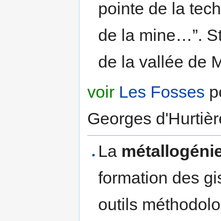
pointe de la tech
de la mine…”. St
de la vallée de 
voir
Les Fosses
po
Georges d'Hurtièr
La
métallogéni
formation des gi
outils méthodol