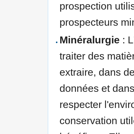
prospection utili
prospecteurs min
Minéralurgie
: L
traiter des mati
extraire, dans 
données et dans 
respecter l'envi
conservation util