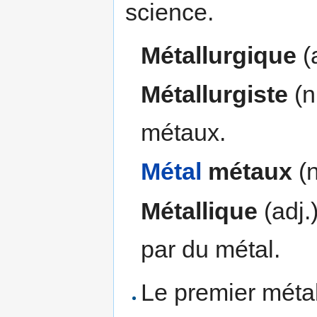
science.
Métallurgique
(a
Métallurgiste
(n
métaux.
Métal
métaux
(n
Métallique
(adj.)
par du métal.
Le premier métal 