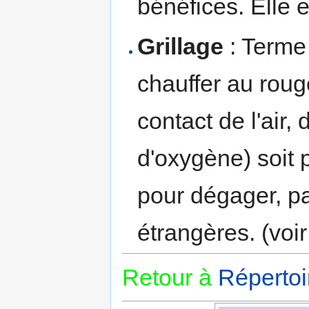
bénéfices. Elle e
Grillage
: Terme 
chauffer au roug
contact de l'air,
d'oxygène) soit p
pour dégager, pa
étrangères. (voi
Retour à
Répertoi