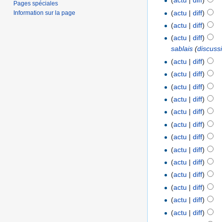
(
actu
|
diff
)
Pages spéciales
(
actu
|
diff
)
Information sur la page
(
actu
|
diff
)
(
actu
|
diff
)
sablais
(
discuss
(
actu
|
diff
)
(
actu
|
diff
)
(
actu
|
diff
)
(
actu
|
diff
)
(
actu
|
diff
)
(
actu
|
diff
)
(
actu
|
diff
)
(
actu
|
diff
)
(
actu
|
diff
)
(
actu
|
diff
)
(
actu
|
diff
)
(
actu
|
diff
)
(
actu
|
diff
)