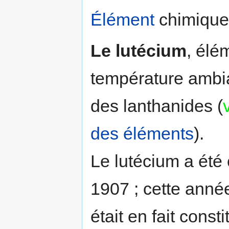
Élément
chimique
Le lutécium
, élé
température ambi
des lanthanides (
des éléments
).
Le lutécium a été 
1907 ; cette année-
était en fait cons