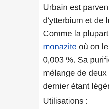
Urbain est parven
d'ytterbium et de 
Comme la plupart d
monazite
où on le
0,003 %. Sa purific
mélange de deux
dernier étant lég
Utilisations :