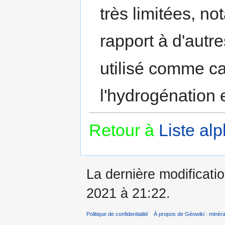
très limitées, n
rapport à d'autr
utilisé comme ca
l'hydrogénation 
Retour à
Liste al
La dernière modificatio
2021 à 21:22.
Politique de confidentialité
À propos de Géowiki : minérau