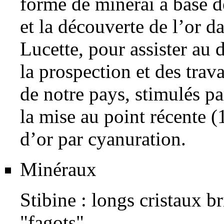
forme de minerai à base de
et la découverte de l’or d
Lucette, pour assister au
la prospection et des trava
de notre pays, stimulés pa
la mise au point récente 
d’or par cyanuration.
Minéraux
Stibine
: longs cristaux br
"fagots"...