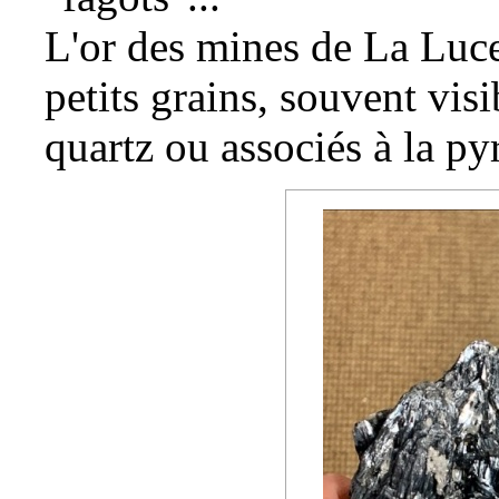
L'
or
des mines de La Lucet
petits grains, souvent visi
quartz ou associés à la
pyr