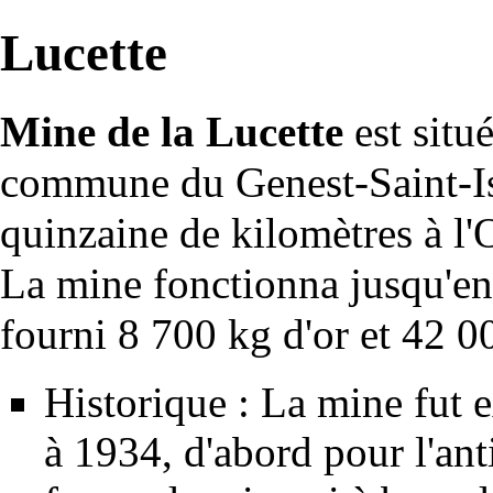
Lucette
Mine de la Lucette
est situ
commune du Genest-Saint-Is
quinzaine de kilomètres à l'
La mine fonctionna jusqu'en
fourni 8 700 kg d'
or
et 42 00
Historique : La mine fut 
à 1934, d'abord pour l'ant