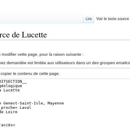
Lire
Voir le texte source
urce de Lucette
rechercher
modifier cette page, pour la raison suivante :
vez demandée est limitée aux utilisateurs dans un des groupes emailc
 copier le contenu de cette page.