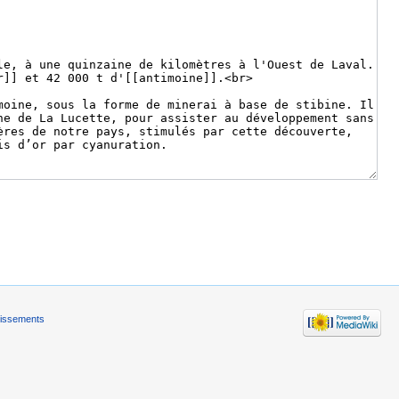
tissements