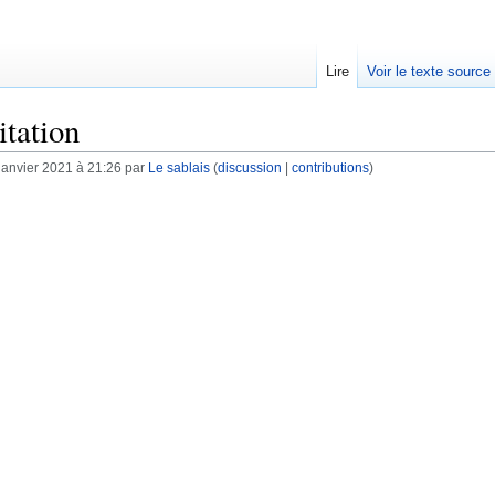
Lire
Voir le texte source
itation
janvier 2021 à 21:26 par
Le sablais
(
discussion
|
contributions
)