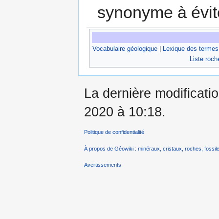
synonyme à évite
Vocabulaire géologique
|
Lexique des termes
Liste roch
La dernière modificati
2020 à 10:18.
Politique de confidentialité
À propos de Géowiki : minéraux, cristaux, roches, fossile
Avertissements