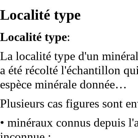
Localité type
Localité type
:
La localité type d'un
minéra
a été récolté l'échantillon 
espèce minérale donnée…
Plusieurs cas figures sont en
• minéraux connus depuis l'a
inconnue ;