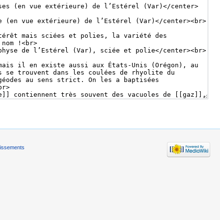
tissements