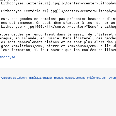
ithophyse
.
À propos de Géowiki : minéraux, cristaux, roches, fossiles, volcans, météorites, etc.
Aver