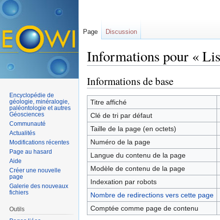
Page
Discussion
Informations pour « List
Aller à :
navigation
,
rechercher
Informations de base
Encyclopédie de
géologie, minéralogie,
Titre affiché
paléontologie et autres
Géosciences
Clé de tri par défaut
Communauté
Taille de la page (en octets)
Actualités
Numéro de la page
Modifications récentes
Page au hasard
Langue du contenu de la page
Aide
Modèle de contenu de la page
Créer une nouvelle
page
Indexation par robots
Galerie des nouveaux
fichiers
Nombre de redirections vers cette page
Comptée comme page de contenu
Outils