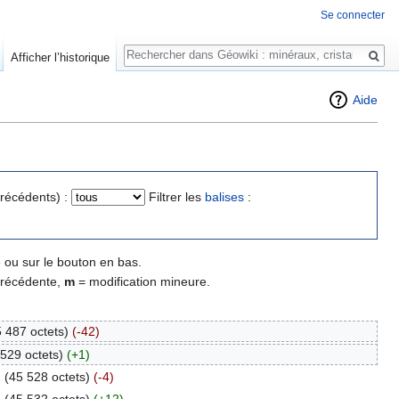
Se connecter
Rechercher
Afficher l’historique
Aide
précédents) :
Filtrer les
balises
:
 ou sur le bouton en bas.
précédente,
m
= modification mineure.
 487 octets)
(-42)
 529 octets)
(+1)
.
(45 528 octets)
(-4)