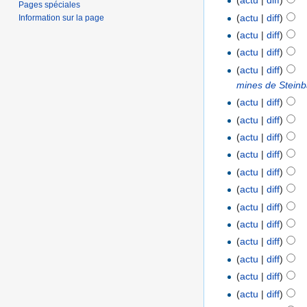
(
actu
|
diff
)
Pages spéciales
(
actu
|
diff
)
Information sur la page
(
actu
|
diff
)
(
actu
|
diff
)
(
actu
|
diff
)
mines de Stein
(
actu
|
diff
)
(
actu
|
diff
)
(
actu
|
diff
)
(
actu
|
diff
)
(
actu
|
diff
)
(
actu
|
diff
)
(
actu
|
diff
)
(
actu
|
diff
)
(
actu
|
diff
)
(
actu
|
diff
)
(
actu
|
diff
)
(
actu
|
diff
)