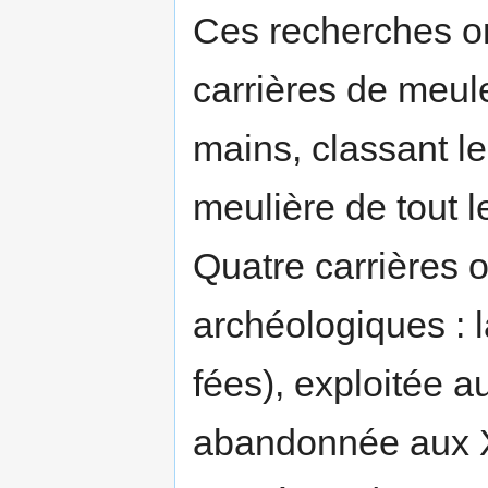
Ces recherches on
carrières de meul
mains, classant l
meulière de tout l
Quatre carrières on
archéologiques :
fées), exploitée 
abandonnée aux X