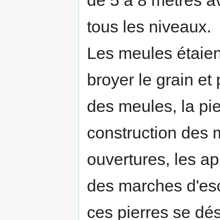
de 5 à 8 mètres 
tous les niveaux.
Les meules étaien
broyer le grain et
des meules, la pie
construction des 
ouvertures, les ap
des marches d'esc
ces pierres se dé