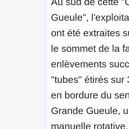
Au sud de cette "
Gueule", l'exploit
ont été extraites 
le sommet de la fa
enlèvements succe
"tubes" étirés sur
en bordure du senti
Grande Gueule, un
manuelle rotative.