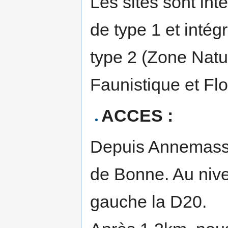
Les sites sont in
de type 1 et inté
type 2 (Zone Natur
Faunistique et Flo
ACCES :
Depuis Annemasse
de Bonne. Au nive
gauche la D20.