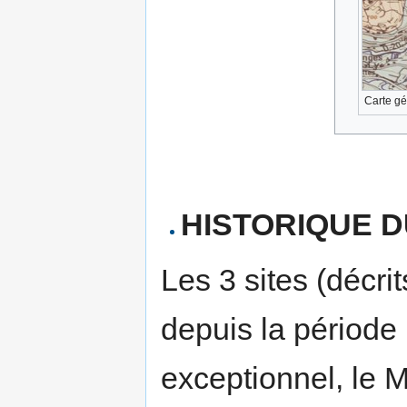
Carte gé
HISTORIQUE DU
Les 3 sites (décri
depuis la période
exceptionnel, le 