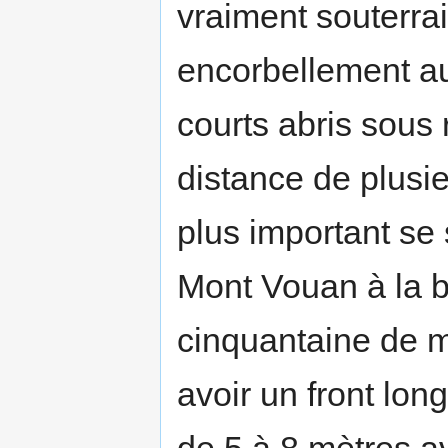
vraiment souterra
encorbellement au
courts abris sous 
distance de plusie
plus important se 
Mont Vouan à la b
cinquantaine de m
avoir un front lo