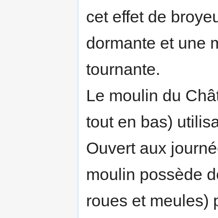
cet effet de broye
dormante et une 
tournante.
Le moulin du Châte
tout en bas) utili
Ouvert aux journé
moulin possède de
roues et meules) p