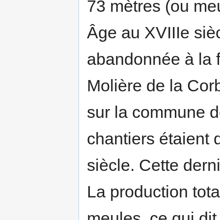
73 mètres (ou meu
Âge au XVIIIe sièc
abandonnée à la fi
Molière de la Cor
sur la commune d
chantiers étaient d
siècle. Cette der
La production tot
meules, ce qui dit