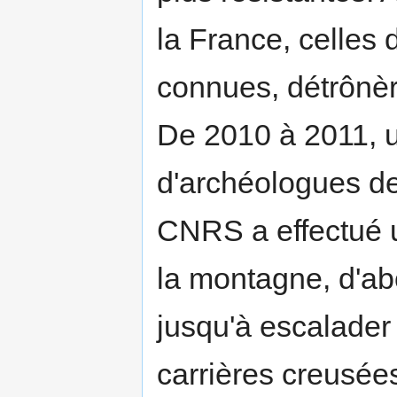
la France, celles 
connues, détrônère
De 2010 à 2011, u
d'archéologues de
CNRS a effectué 
la montagne, d'abo
jusqu'à escalader
carrières creusée