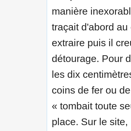
manière inexorable
traçait d'abord au
extraire puis il cr
détourage. Pour d
les dix centimètre
coins de fer ou de
« tombait toute seu
place. Sur le site