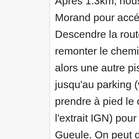
Après 1.3km, nous
Morand pour accé
Descendre la rout
remonter le chemi
alors une autre pi
jusqu'au parking (
prendre à pied le
l'extrait IGN) pou
Gueule. On peut d