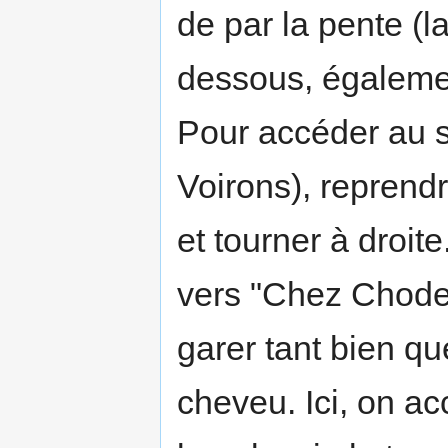
de par la pente (
dessous, égaleme
Pour accéder au s
Voirons), reprendr
et tourner à droit
vers "Chez Chodet
garer tant bien q
cheveu. Ici, on ac