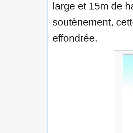
large et 15m de h
soutènement, cett
effondrée.