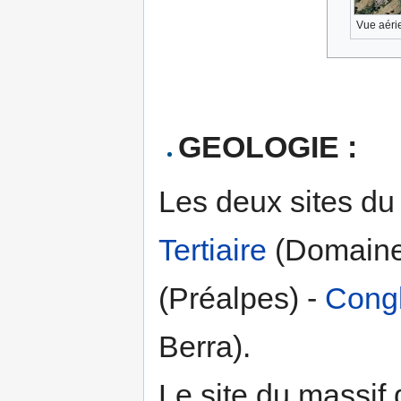
Vue aéri
GEOLOGIE :
Les deux sites d
Tertiaire
(Domaine 
(Préalpes) -
Cong
Berra).
Le site du massif