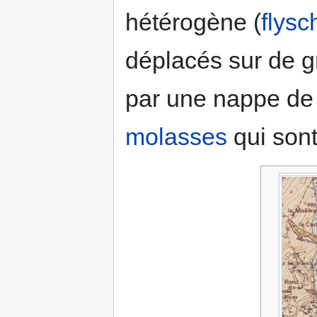
hétérogène (
flysc
déplacés sur de g
par une nappe de 
molasses
qui sont