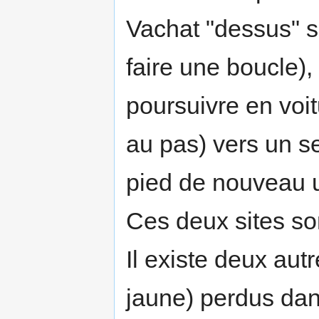
Vachat "dessus" so
faire une boucle),
poursuivre en voit
au pas) vers un s
pied de nouveau 
Ces deux sites son
Il existe deux aut
jaune) perdus dans