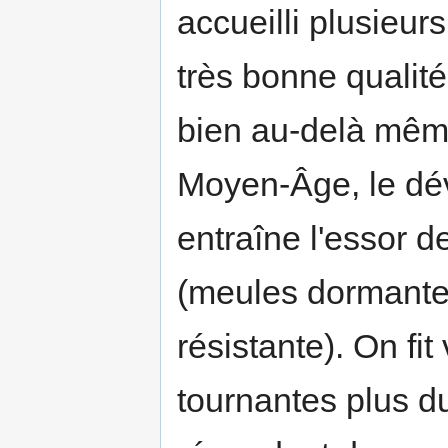
accueilli plusieur
très bonne qualité 
bien au-delà même
Moyen-Âge, le dé
entraîne l'essor 
(meules dormante
résistante). On fi
tournantes plus d