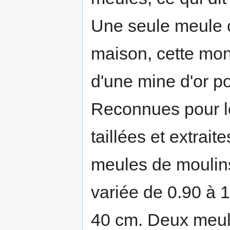
Une seule meule co
maison, cette mon
d'une mine d'or po
Reconnues pour le
taillées et extrait
meules de moulins 
variée de 0.90 à 
40 cm. Deux meule