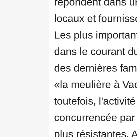
répondent dans u
locaux et fournis
Les plus important
dans le courant d
des dernières fam
«la meulière à Vac
toutefois, l'activ
concurrencée par 
plus résistantes. 