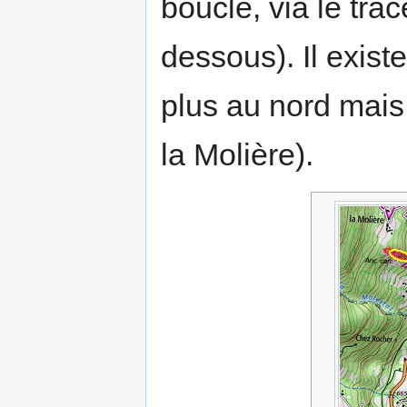
boucle, via le trac
dessous). Il existe
plus au nord mais 
la Molière).