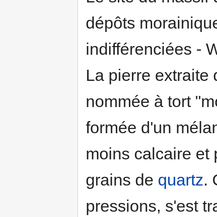
dépôts morainique
indifférenciées - 
La pierre extraite
nommée à tort "mol
formée d'un mélan
moins calcaire et
grains de
quartz
.
pressions, s'est 