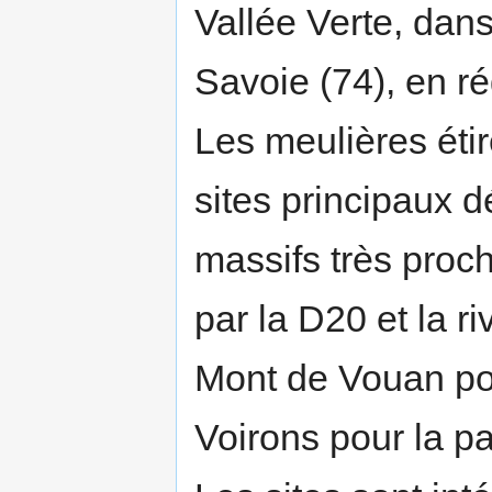
Vallée Verte, dan
Savoie (74), en 
Les meulières éti
sites principaux d
massifs très proc
par la D20 et la r
Mont de Vouan pour
Voirons pour la pa