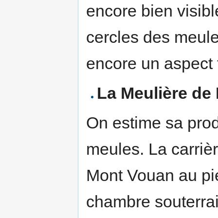
encore bien visibl
cercles des meule
encore un aspect 
La Meulière de
On estime sa prod
meules. La carriè
Mont Vouan au pi
chambre souterra