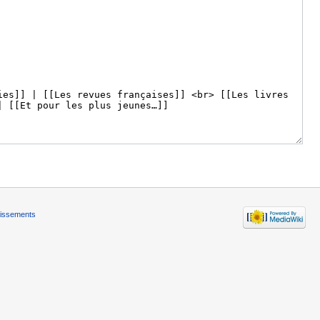
tissements