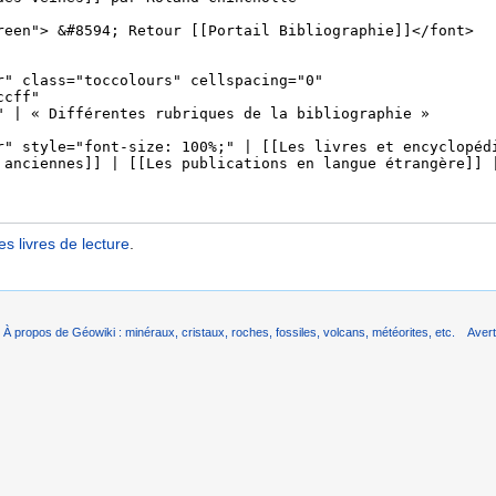
es livres de lecture
.
À propos de Géowiki : minéraux, cristaux, roches, fossiles, volcans, météorites, etc.
Aver