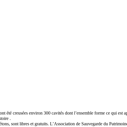
 ont été creusées environ 300 cavités dont l’ensemble forme ce qui est a
toire
.
iétons, sont libres et gratuits. L’Association de Sauvegarde du Patrimoine