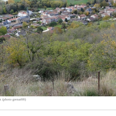
r. (photo grenat66)