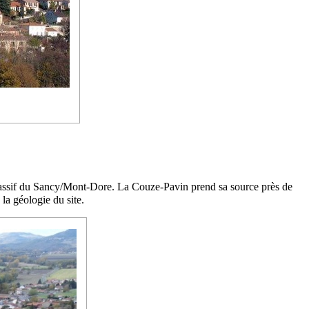
 massif du Sancy/Mont-Dore. La Couze-Pavin prend sa source près de
la géologie du site.