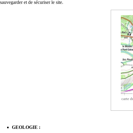
sauvegarder et de sécuriser le site.
carte du
GEOLOGIE :