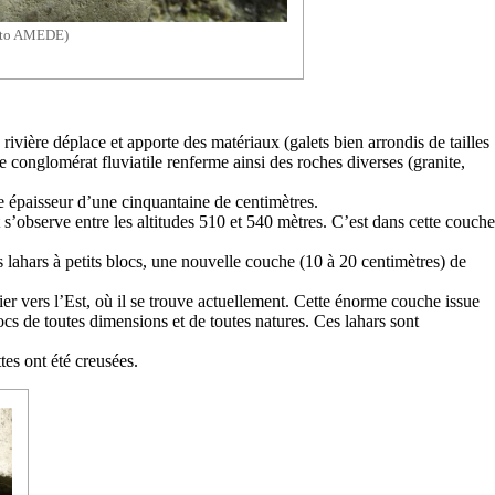
hoto AMEDE)
 rivière déplace et apporte des matériaux (galets bien arrondis de tailles
 conglomérat fluviatile renferme ainsi des roches diverses (
granite
,
e épaisseur d’une cinquantaine de centimètres.
 s’observe entre les altitudes 510 et 540 mètres. C’est dans cette couche
les lahars à petits blocs, une nouvelle couche (10 à 20 centimètres) de
er vers l’Est, où il se trouve actuellement. Cette énorme couche issue
cs de toutes dimensions et de toutes natures. Ces lahars sont
es ont été creusées.