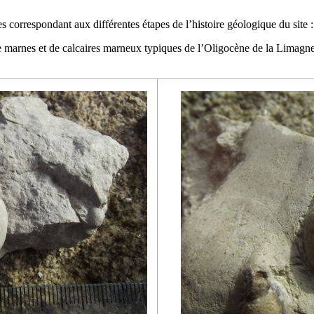
es
correspondant aux différentes étapes de l’histoire géologique du site :
e
marnes
et de
calcaires
marneux typiques de l’Oligocène de la Limagn