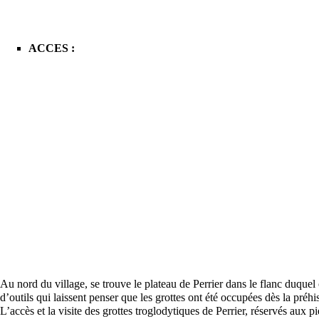
ACCES :
Au nord du village, se trouve le plateau de Perrier dans le flanc duquel
d’outils qui laissent penser que les grottes ont été occupées dès la
préhis
L’accès et la visite des grottes troglodytiques de Perrier, réservés aux p