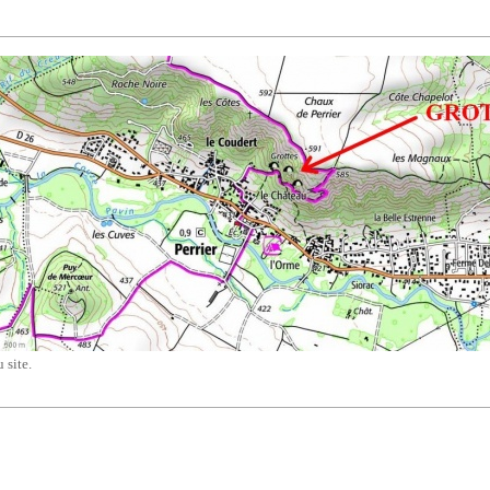
 site.