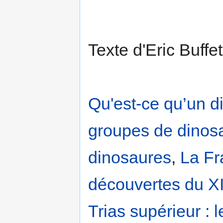
Texte d'Eric Buff
Qu'est-ce qu’un d
groupes de dinos
dinosaures
,
La Fr
découvertes du XI
Trias supérieur : 