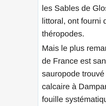
les Sables de Glos
littoral, ont four
théropodes.
Mais le plus rem
de France est san
sauropode trouvé 
calcaire à Damparis
fouille systémati