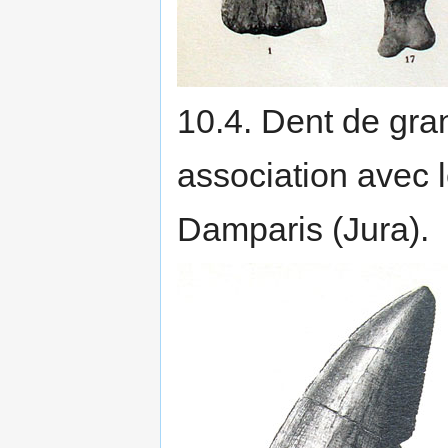
10.4. Dent de gra
association avec 
Damparis (Jura).