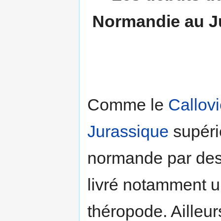
Normandie au Ju
Comme le
Callov
Jurassique
supérie
normande par des 
livré notamment 
théropode. Ailleu