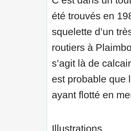
été trouvés en 1
squelette d’un trè
routiers à Plaimbo
s’agit là de calca
est probable que 
ayant flotté en me
Illustrations