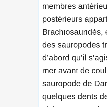
membres antérieu
postérieurs appar
Brachiosauridés, 
des sauropodes t
d’abord qu’il s’ag
mer avant de coul
sauropode de Damp
quelques dents de