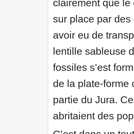
clairement que le 
sur place par des 
avoir eu de transp
lentille sableuse 
fossiles s’est fo
de la plate-forme 
partie du Jura. C
abritaient des po
C’est dans un tou