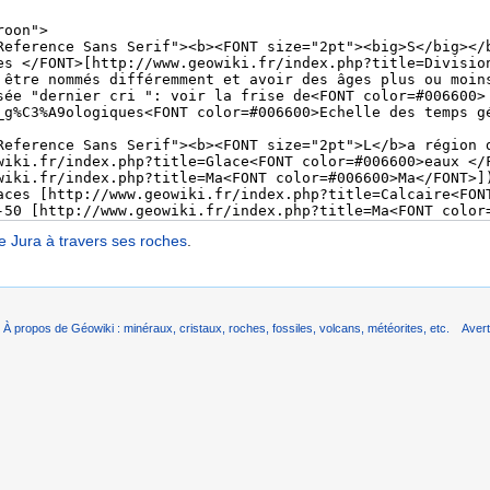
e Jura à travers ses roches
.
À propos de Géowiki : minéraux, cristaux, roches, fossiles, volcans, météorites, etc.
Aver