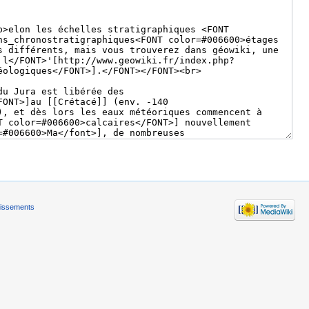
tissements