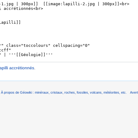
apilli accrétionnés
.
À propos de Géowiki : minéraux, cristaux, roches, fossiles, volcans, météorites, etc.
Aver