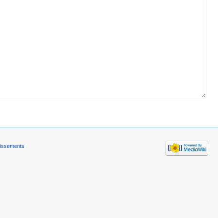
tissements