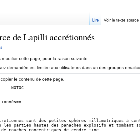
Lire
Voir le texte source
rce de Lapilli accrétionnés
és
rechercher
modifier cette page, pour la raison suivante :
vez demandée est limitée aux utilisateurs dans un des groupes emailc
 copier le contenu de cette page.