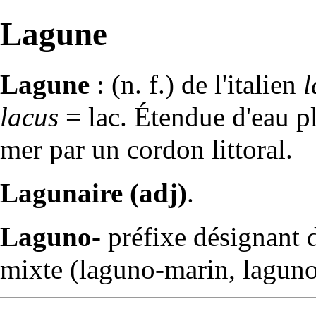
Lagune
Lagune
: (n. f.) de l'italien
lacus
= lac. Étendue d'eau pl
mer par un cordon littoral.
Lagunaire (adj)
.
Laguno-
préfixe désignant d
mixte (laguno-marin, laguno