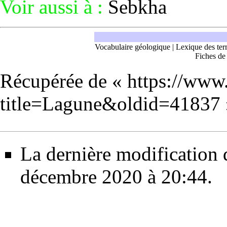
Voir aussi à :
Sebkha
Vocabulaire géologique
|
Lexique des ter
Fiches de
Récupérée de «
https://www
title=Lagune&oldid=41837
La dernière modification d
décembre 2020 à 20:44.