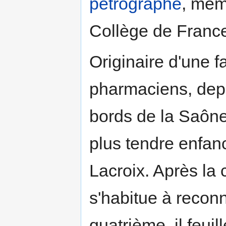
pétrographe
, memb
Collège de Franc
Originaire d'une 
pharmaciens, depu
bords de la Saône,
plus tendre enfan
Lacroix. Après la 
s'habitue à recon
quatrième, il feuil