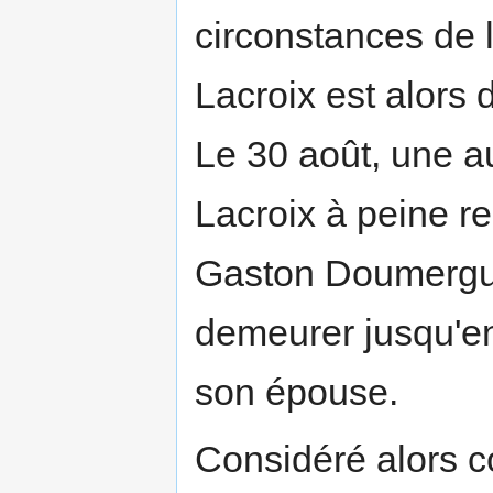
circonstances de 
Lacroix est alors 
Le 30 août, une au
Lacroix à peine r
Gaston Doumergue
demeurer jusqu'e
son épouse.
Considéré alors 