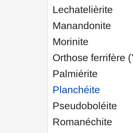
Lechatelièrite
Manandonite
Morinite
Orthose ferrifère
Palmiérite
Planchéite
Pseudoboléite
Romanéchite