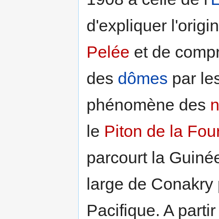
d'expliquer l'origi
Pelée
et de compr
des
dômes
par le
phénomène des
n
le
Piton de la Fou
parcourt la Guinée
large de Conakry 
Pacifique. A parti