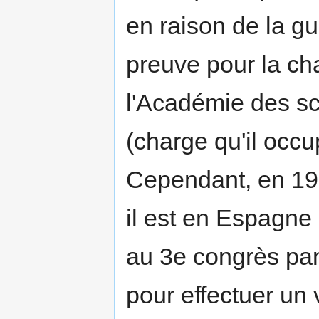
en raison de la gu
preuve pour la ch
l'Académie des sc
(charge qu'il occu
Cependant, en 1922,
il est en Espagne 
au 3e congrès pan-
pour effectuer un 