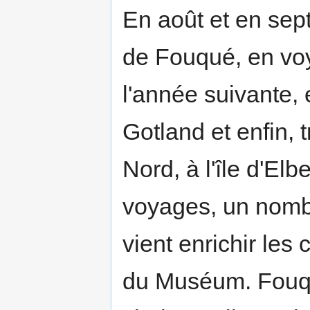
En août et en sept
de Fouqué, en vo
l'année suivante, 
Gotland et enfin, t
Nord, à l'île d'El
voyages, un nomb
vient enrichir les
du Muséum. Fouqu