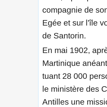
compagnie de son 
Egée et sur l'île 
de Santorin.
En mai 1902, aprè
Martinique anéanti
tuant 28 000 pers
le ministère des 
Antilles une missi