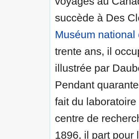
voyages au Canada
succède à Des Clo
Muséum national d
trente ans, il occ
illustrée par Dau
Pendant quarante-t
fait du laboratoi
centre de recher
1896, il part pour