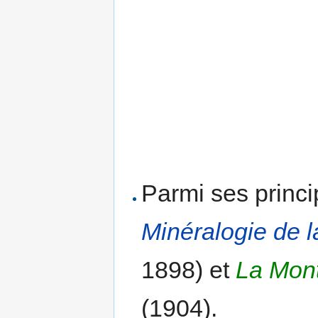
Parmi ses princi
Minéralogie de l
1898) et
La Mont
(1904).