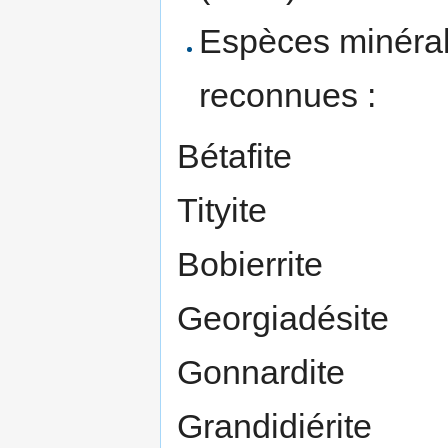
Espèces minérale
reconnues :
Bétafite
Tityite
Bobierrite
Georgiadésite
Gonnardite
Grandidiérite