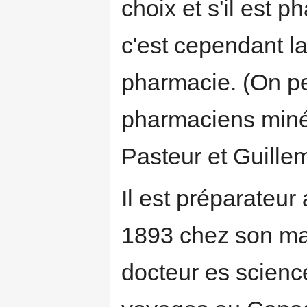
choix et s'il est 
c'est cependant la
pharmacie. (On pe
pharmaciens minér
Pasteur et Guillem
Il est préparateu
1893 chez son maî
docteur es scienc