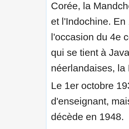
Corée, la Mandcho
et l'Indochine. En 
l'occasion du 4e c
qui se tient à Jav
néerlandaises, la 
Le 1er octobre 193
d'enseignant, mais 
décède en 1948.