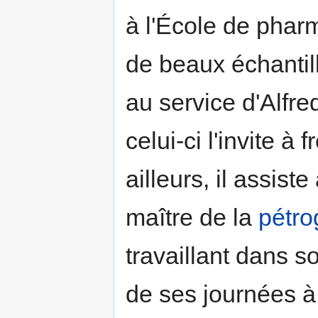
à l'École de pharma
de beaux échantil
au service d'Alfr
celui-ci l'invite à
ailleurs, il assis
maître de la
pétro
travaillant dans s
de ses journées 