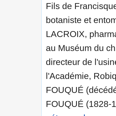
Fils de Francisq
botaniste et entom
LACROIX, pharm
au Muséum du ch
directeur de l'us
l'Académie, Robiq
FOUQUÉ (décédée 
FOUQUÉ (1828-1