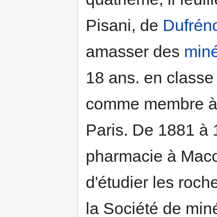
Pisani, de
Dufrén
amasser des
min
18 ans. en classe 
comme membre à 
Paris. De 1881 à 1
pharmacie à Macon
d'étudier les roch
la Société de miné