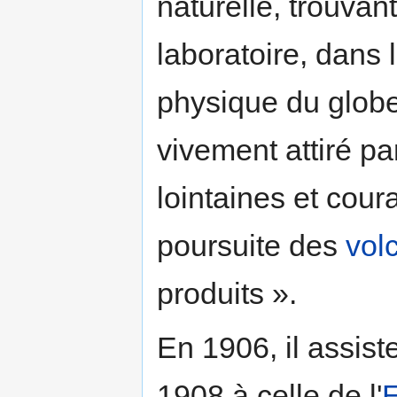
naturelle, trouvant
laboratoire, dans 
physique du globe
vivement attiré pa
lointaines et cour
poursuite des
vol
produits ».
En 1906, il assist
1908 à celle de l'