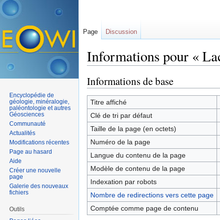
Page
Discussion
Informations pour « La
Aller à :
navigation
,
rechercher
Informations de base
Encyclopédie de
géologie, minéralogie,
Titre affiché
paléontologie et autres
Géosciences
Clé de tri par défaut
Communauté
Taille de la page (en octets)
Actualités
Numéro de la page
Modifications récentes
Page au hasard
Langue du contenu de la page
Aide
Modèle de contenu de la page
Créer une nouvelle
page
Indexation par robots
Galerie des nouveaux
fichiers
Nombre de redirections vers cette page
Comptée comme page de contenu
Outils