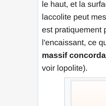
le haut, et la surf
laccolite peut mes
est pratiquement p
l'encaissant, ce q
massif concorda
voir lopolite).