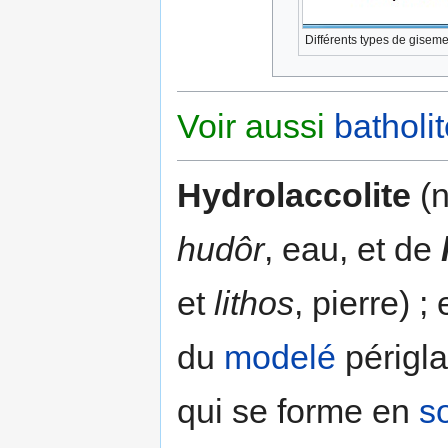
Différents types de gisem
Voir aussi
batholi
Hydrolaccolite
(n
hudôr
, eau, et de
et
lithos
, pierre) ;
du
modelé
périgla
qui se forme en
s