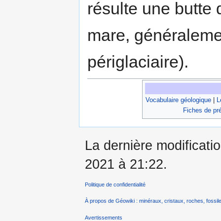
résulte une butte 
mare, généralement
périglaciaire).
Vocabulaire géologique
|
L
Fiches de pr
La dernière modificatio
2021 à 21:22.
Politique de confidentialité
À propos de Géowiki : minéraux, cristaux, roches, fossile
Avertissements