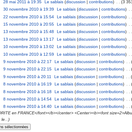
28 mai 2011 à 19:35
‎
Le sablais
(
discussion
|
contributions
)
‎
. .
(3 35
30 novembre 2010 à 19:39
‎
Le sablais
(
discussion
|
contributions
)
‎
. 
22 novembre 2010 à 15:54
‎
Le sablais
(
discussion
|
contributions
)
‎
. 
15 novembre 2010 à 20:55
‎
Le sablais
(
discussion
|
contributions
)
‎
. 
13 novembre 2010 à 15:48
‎
Le sablais
(
discussion
|
contributions
)
‎
. 
13 novembre 2010 à 13:17
‎
Le sablais
(
discussion
|
contributions
)
‎
. 
10 novembre 2010 à 13:02
‎
Le sablais
(
discussion
|
contributions
)
‎
. 
10 novembre 2010 à 12:59
‎
Le sablais
(
discussion
|
contributions
)
‎
. 
9 novembre 2010 à 22:17
‎
Le sablais
(
discussion
|
contributions
)
‎
. .
9 novembre 2010 à 22:15
‎
Le sablais
(
discussion
|
contributions
)
‎
. .
9 novembre 2010 à 20:11
‎
Le sablais
(
discussion
|
contributions
)
‎
. .
8 novembre 2010 à 16:19
‎
Le sablais
(
discussion
|
contributions
)
‎
. .
8 novembre 2010 à 16:18
‎
Le sablais
(
discussion
|
contributions
)
‎
. .
8 novembre 2010 à 14:54
‎
Le sablais
(
discussion
|
contributions
)
‎
. .
8 novembre 2010 à 14:40
‎
Le sablais
(
discussion
|
contributions
)
‎
. .
RITE en FRANCE</font></b></center> <Center><b><font size=2>Album 
 le...)