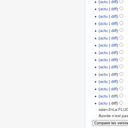
(
actu
|
diff
)
(
actu
|
diff
)
(
actu
|
diff
)
(
actu
|
diff
)
(
actu
|
diff
)
(
actu
|
diff
)
(
actu
|
diff
)
(
actu
|
diff
)
(
actu
|
diff
)
(
actu
|
diff
)
(
actu
|
diff
)
(
actu
|
diff
)
(
actu
|
diff
)
(
actu
|
diff
)
(
actu
| diff)
size=3>La FLUO
fluorite n’est pas