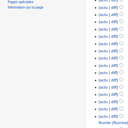
(
actu
|
diff
)
Pages spéciales
(
actu
|
diff
)
Information sur la page
(
actu
|
diff
)
(
actu
|
diff
)
(
actu
|
diff
)
(
actu
|
diff
)
(
actu
|
diff
)
(
actu
|
diff
)
(
actu
|
diff
)
(
actu
|
diff
)
(
actu
|
diff
)
(
actu
|
diff
)
(
actu
|
diff
)
(
actu
|
diff
)
(
actu
|
diff
)
(
actu
|
diff
)
(
actu
|
diff
)
fluorite (fluorin