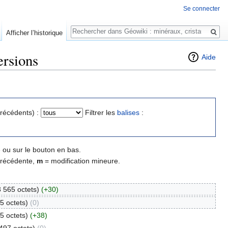
Se connecter
Rechercher
Afficher l’historique
ersions
Aide
précédents) :
Filtrer les
balises
:
 ou sur le bouton en bas.
précédente,
m
= modification mineure.
3 565 octets)
(+30)
5 octets)
(0)
5 octets)
(+38)