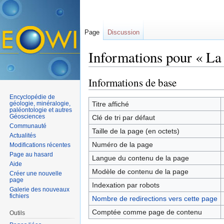
Page
Discussion
Informations pour « La 
Aller à :
navigation
,
rechercher
Informations de base
Encyclopédie de
géologie, minéralogie,
Titre affiché
paléontologie et autres
Géosciences
Clé de tri par défaut
Communauté
Taille de la page (en octets)
Actualités
Numéro de la page
Modifications récentes
Page au hasard
Langue du contenu de la page
Aide
Modèle de contenu de la page
Créer une nouvelle
page
Indexation par robots
Galerie des nouveaux
fichiers
Nombre de redirections vers cette page
Comptée comme page de contenu
Outils